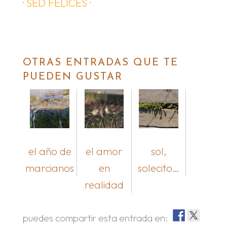
· SED FELICES ·
OTRAS ENTRADAS QUE TE
PUEDEN GUSTAR
el año de
el amor
sol,
marcianos
en
solecito…
realidad
puedes compartir esta entrada en: