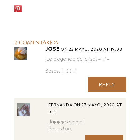
2 COMENTARIOS
JOSE
ON 22 MAYO, 2020 AT 19:08
¡La elegancia del erizo! =^.^=
Besos. (…) (…)
REPLY
FERNANDA
ON 23 MAYO, 2020 AT
18:15
Jajajajajajajaja!!
Besos!!xxx