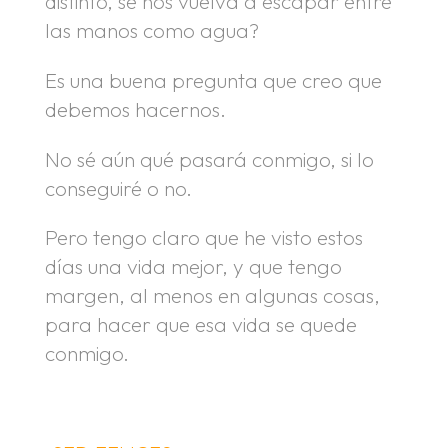
distinto, se nos vuelva a escapar entre
las manos como agua?
Es una buena pregunta que creo que
debemos hacernos.
No sé aún qué pasará conmigo, si lo
conseguiré o no.
Pero tengo claro que he visto estos
días una vida mejor, y que tengo
margen, al menos en algunas cosas,
para hacer que esa vida se quede
conmigo.
.