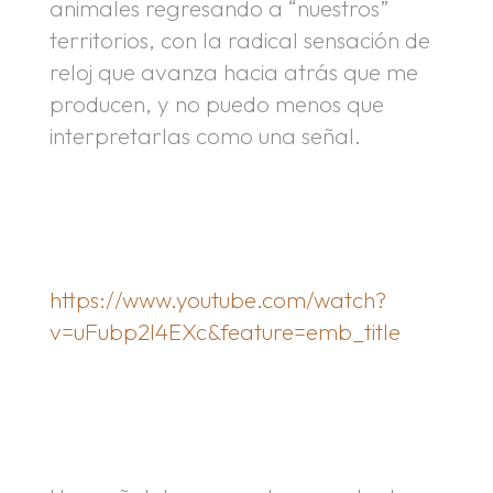
animales regresando a “nuestros”
territorios, con la radical sensación de
reloj que avanza hacia atrás que me
producen, y no puedo menos que
interpretarlas como una señal.
.
.
https://www.youtube.com/watch?
v=uFubp2l4EXc&feature=emb_title
.
.