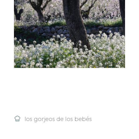
.
.
los gorjeos de los bebés