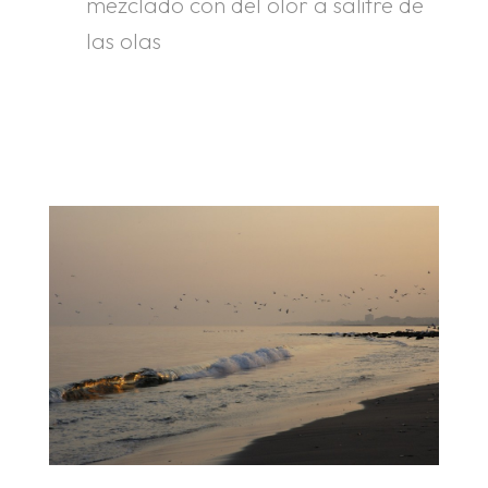
mezclado con del olor a salitre de
las olas
.