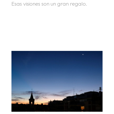
Esas visiones son un gran regalo.
.
.