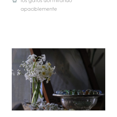
los gatos dormitando
apaciblemente
.