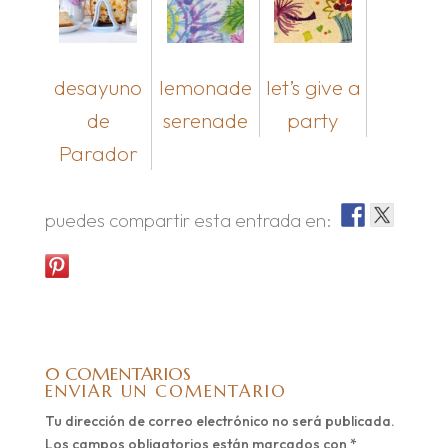
desayuno
lemonade
let’s give a
de
serenade
party
Parador
puedes compartir esta entrada en:
0 COMENTARIOS
ENVIAR UN COMENTARIO
Tu dirección de correo electrónico no será publicada.
Los campos obligatorios están marcados con
*