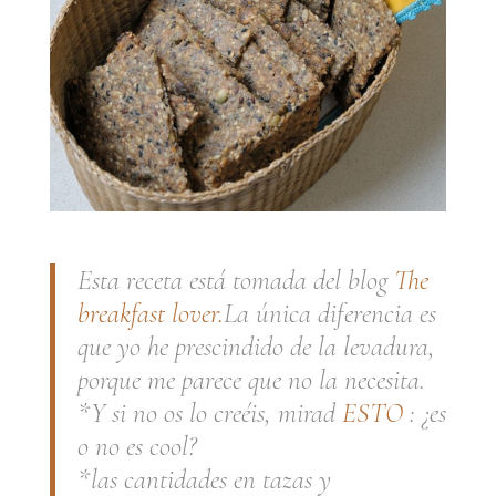
Esta receta está tomada del blog
The
breakfast lover.
La única diferencia es
que yo he prescindido de la levadura,
porque me parece que no la necesita.
*Y si no os lo creéis, mirad
ESTO
: ¿es
o no es
cool
?
*las cantidades en tazas y