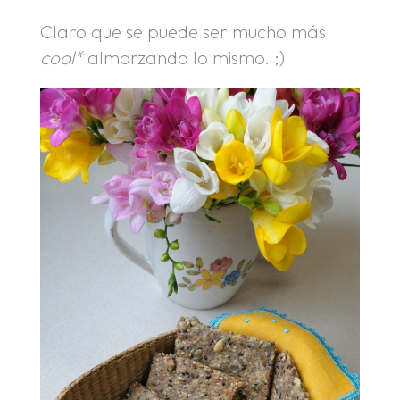
Claro que se puede ser mucho más
cool*
almorzando lo mismo. ;)