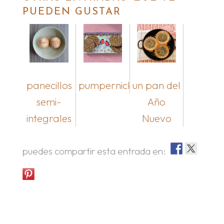
PUEDEN GUSTAR
panecillos
pumpernickel
un pan del
semi-
Año
integrales
Nuevo
puedes compartir esta entrada en: