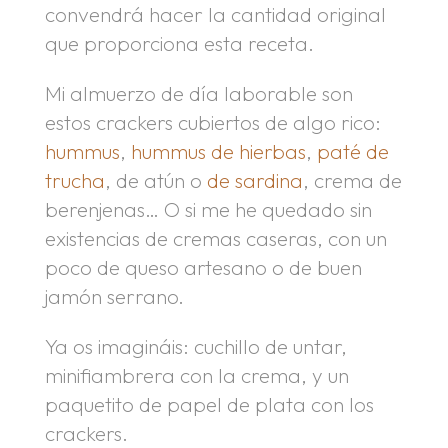
convendrá hacer la cantidad original
que proporciona esta receta.
Mi almuerzo de día laborable son
estos crackers cubiertos de algo rico:
hummus
,
hummus de hierbas
,
paté de
trucha
, de atún o
de sardina
, crema de
berenjenas… O si me he quedado sin
existencias de cremas caseras, con un
poco de queso artesano o de buen
jamón serrano.
Ya os imagináis: cuchillo de untar,
minifiambrera con la crema, y un
paquetito de papel de plata con los
crackers.