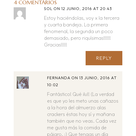
4 COMENTARIOS
SOL
ON 12 JUNIO, 2016 AT 20:43
Estoy haciéndolas, voy x la tercera
y cuarta bandeja. La primera
fenomenal, la segunda un poco
demasiado, pero riquísimas!!!!!!
Gracias!!!!!
REPLY
FERNANDA
ON 13 JUNIO, 2016 AT
10:02
Fantástico! Qué ilu!! (La verdad
es que yo les meto unas cañazos
a la hora del almuerzo alas
crackers éstas hoy sí y mañana
también que no veas. Cada vez
me gusta más la comida de
pájaro. ;) Que tengas un día