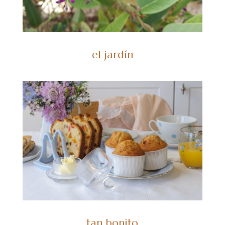
el jardín
tan bonito