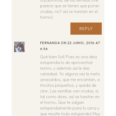
a palomitas, de las semillas (me
parece que se tienen que poner
crudas, no? así se tuestan en el
horno)
REPLY
FERNANDA
ON 22 JUNIO, 2016 AT
6:56
Qué bien Sol! Pues es una idea
estupenda lo de aprovechar
restos, y además así le das
variedad. Yo alguna vez le meto
anacardos, que me encantan, a
trocitos pequeños, y queda de
cine. Las semillas van crudas, sí,
tal como dices, así se tuestan en
el horno. Que te salgan
estupendamente para tu cena y
que resulte todo estupendo! Muy