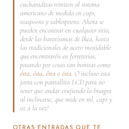
cucharaditas remiten al sistema
americano de medida en
cups,
teaspoon
s y
tablespoons
. Ahora se
pueden encontrar en cualquier sitio,
desde las baratísimas de Ikea, hasta
las tradicionales de acero inoxidable
que encontraréis en ferreterías,
pasando por cosas tan bonitas como
ésta
,
ésta
,
ésta
o
ésta
. O incluso esta
jarra con pantallita LCD para no
tener que andar crujiendo la bisagra
al inclinarse, que mide en ml, cups y
oz a la vez!
OTRAS ENTRADAS QUE TE