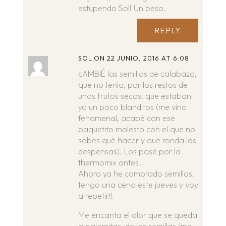
estupendo Sol! Un beso.
REPLY
SOL
ON 22 JUNIO, 2016 AT 6:08
cAMBIÉ las semillas de calabaza,
que no tenía, por los restos de
unos frutos secos, que estaban
ya un poco blanditos (me vino
fenomenal, acabé con ese
paquetito molesto con el que no
sabes qué hacer y que ronda las
despensas). Los pasé por la
thermomix antes.
Ahora ya he comprado semillas,
tengo una cena este jueves y voy
a repetir!!
Me encanta el olor que se queda