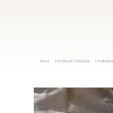
HOLA
COCINA DE COSECHA
LITURGIA 