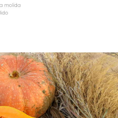
a molida
lido