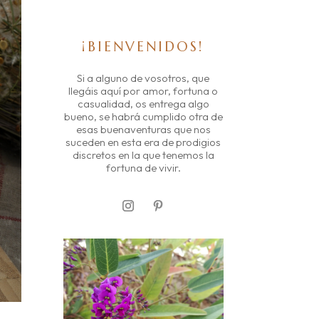
¡BIENVENIDOS!
Si a alguno de vosotros, que
llegáis aquí por amor, fortuna o
casualidad, os entrega algo
bueno, se habrá cumplido otra de
esas buenaventuras que nos
suceden en esta era de prodigios
discretos en la que tenemos la
fortuna de vivir.