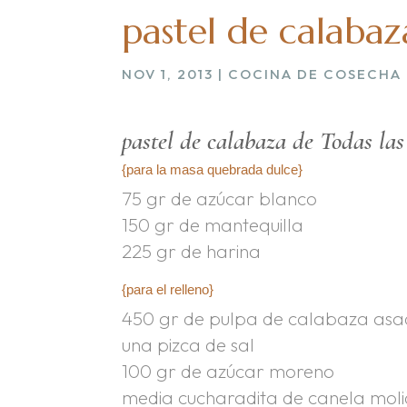
pastel de calabaz
NOV 1, 2013
|
COCINA DE COSECHA
pastel de calabaza de Todas la
{para la masa quebrada dulce}
75 gr de azúcar blanco
150 gr de mantequilla
225 gr de harina
{para el relleno}
450 gr de pulpa de calabaza as
una pizca de sal
100 gr de azúcar moreno
media cucharadita de canela mol