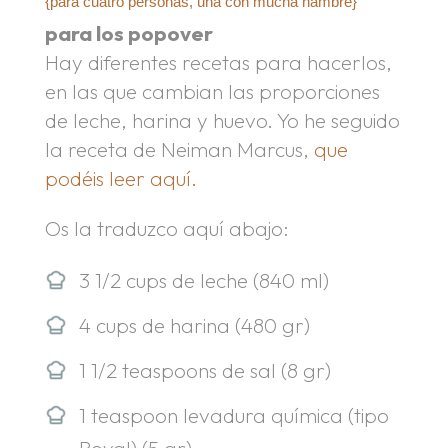
{para cuatro personas, una con mucha hambre}
para los popover
Hay diferentes recetas para hacerlos,
en las que cambian las proporciones
de leche, harina y huevo. Yo he seguido
la receta de Neiman Marcus,
que
podéis leer aquí.
Os la traduzco aquí abajo:
3 1/2 cups de leche (840 ml)
4 cups de harina (480 gr)
1 1/2 teaspoons de sal (8 gr)
1 teaspoon levadura química (tipo
Royal) (5 gr)