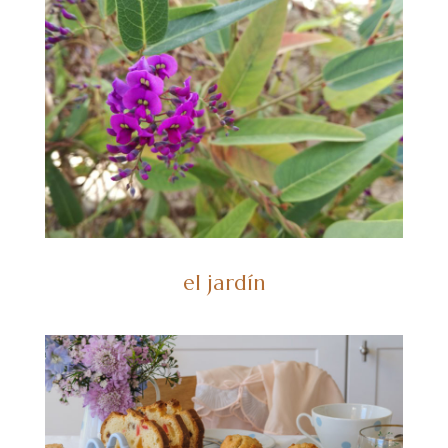
el jardín