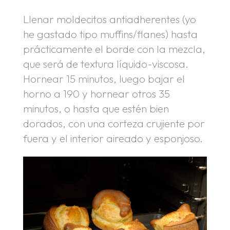
Llenar moldecitos antiadherentes (yo
he gastado tipo muffins/flanes) hasta
prácticamente el borde con la mezcla,
que será de textura líquido-viscosa.
Hornear 15 minutos, luego bajar el
horno a 190 y hornear otros 35
minutos, o hasta que estén bien
dorados, con una corteza crujiente por
fuera y el interior aireado y esponjoso.