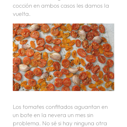
cocción en ambos casos les damos la
vuelta.
Los tomates confitados aguantan en
un bote en la nevera un mes sin
problema. No sé si hay ninguna otra