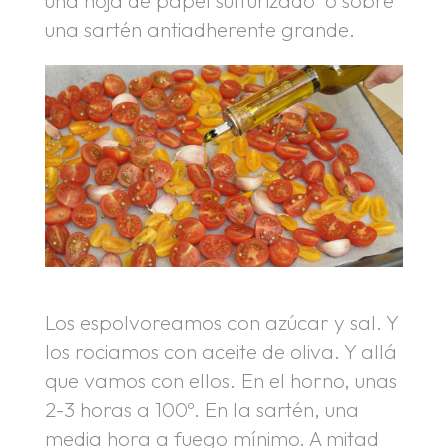
una hoja de papel sulfurizado o sobre
una sartén antiadherente grande.
Los espolvoreamos con azúcar y sal. Y
los rociamos con aceite de oliva. Y allá
que vamos con ellos. En el horno, unas
2-3 horas a 100º. En la sartén, una
media hora a fuego mínimo. A mitad