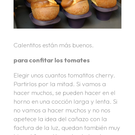
Calentitos están más buenos.
para confitar los tomates
Elegir unos cuantos tomatitos cherry.
Partirlos por la mitad. Si vamos a
hacer muchos, se pueden hacer en el
horno en una cocción larga y lenta. Si
no vamos a hacer muchos y no nos
apetece la idea del cañazo con la
factura de la luz, quedan también muy