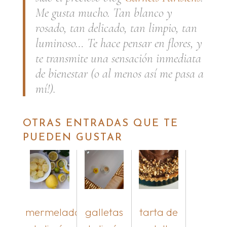
Me gusta mucho. Tan blanco y
rosado, tan delicado, tan limpio, tan
luminoso… Te hace pensar en flores, y
te transmite una sensación inmediata
de bienestar (o al menos así me pasa a
mí!).
OTRAS ENTRADAS QUE TE
PUEDEN GUSTAR
mermelada
galletas
tarta de