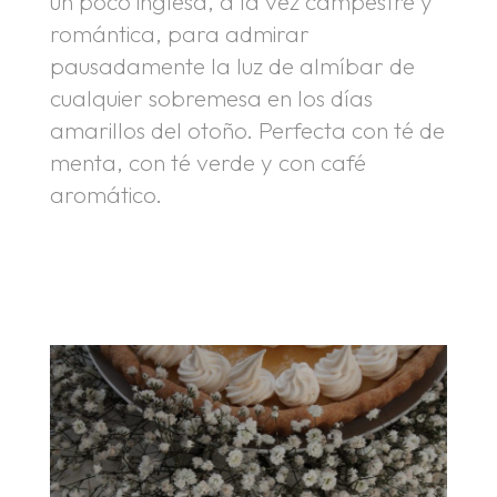
un poco inglesa, a la vez campestre y
romántica, para admirar
pausadamente la luz de almíbar de
cualquier sobremesa en los días
amarillos del otoño. Perfecta con té de
menta, con té verde y con café
aromático.
.
.