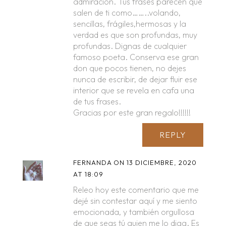
admiración. Tus frases parecen que
salen de ti como……..volando,
sencillas, frágiles,hermosas y la
verdad es que son profundas, muy
profundas. Dignas de cualquier
famoso poeta. Conserva ese gran
don que pocos tienen, no dejes
nunca de escribir, de dejar fluir ese
interior que se revela en cafa una
de tus frases.
Gracias por este gran regalo!!!!!!
REPLY
FERNANDA
ON 13 DICIEMBRE, 2020
AT 18:09
Releo hoy este comentario que me
dejé sin contestar aquí y me siento
emocionada, y también orgullosa
de que seas tú quien me lo diga. Es