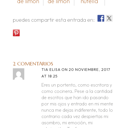
de limón
de limón
nutella
puedes compartir esta entrada en:
2 COMENTARIOS
TIA ELISA
ON 20 NOVIEMBRE, 2017
AT 18:25
Eres un portento, como escritora y
como cocinera. Pese a la cantidad
de escritos que han ido pasando
por mis ojos y entrado en mi mente
nunca me dejas indiferente, todo lo
contrario cada vez despiertas mi
asombro, mi emoción, mi