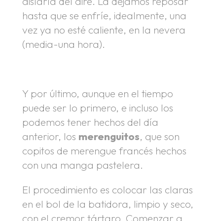
aislarla del aire. La dejamos reposar
hasta que se enfríe, idealmente, una
vez ya no esté caliente, en la nevera
(media-una hora).
.
Y por último, aunque en el tiempo
puede ser lo primero, e incluso los
podemos tener hechos del día
anterior, los
merenguitos
, que son
copitos de merengue francés hechos
con una manga pastelera.
El procedimiento es colocar las claras
en el bol de la batidora, limpio y seco,
con el cremor tártaro. Comenzar a