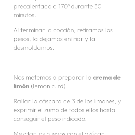
precalentado a 170º durante 30
minutos.
Al terminar la cocción, retiramos los
pesos, la dejamos enfriar y la
desmoldamos.
.
Nos metemos a preparar la
crema de
limón
(lemon curd).
Rallar la cáscara de 3 de los limones, y
exprimir el zumo de todos ellos hasta
conseguir el peso indicado.
Mezclar los huevos con el azúcar