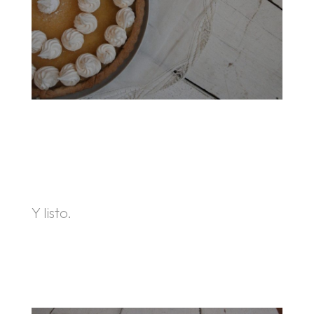
.
.
Y listo.
.
.