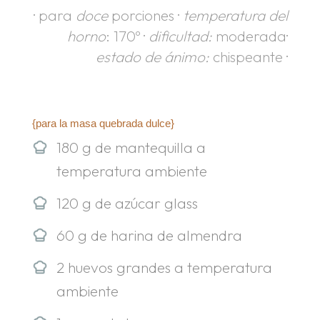
· para
doce
porciones ·
temperatura del
horno
: 170º ·
dificultad:
moderada·
estado de ánimo:
chispeante ·
.
.
{para la masa quebrada dulce}
180 g de mantequilla a
temperatura ambiente
120 g de azúcar glass
60 g de harina de almendra
2 huevos grandes a temperatura
ambiente