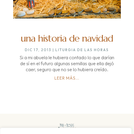
una historia de navidad
DIC 17, 2013
|
LITURGIA DE LAS HORAS
Si a mi abuela le hubiera contado lo que darían
de sí en el futuro algunas semillas que ella dejó
caer, seguro que no se lo hubiera creído.
LEER MÁS...