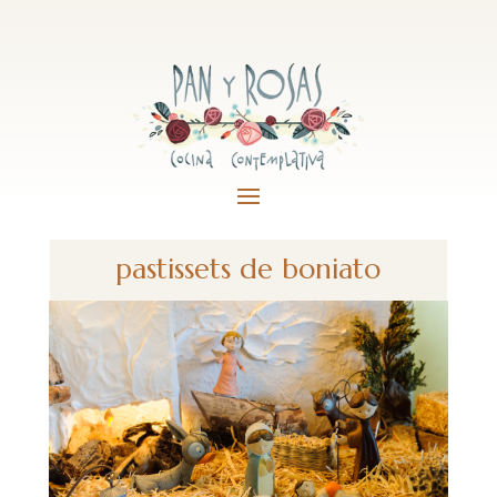
pastissets de boniato