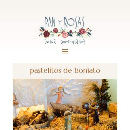
pastelitos de boniato