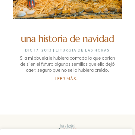
una historia de navidad
DIC 17, 2013
|
LITURGIA DE LAS HORAS
Si a mi abuela le hubiera contado lo que darían
de sí en el futuro algunas semillas que ella dejó
caer, seguro que no se lo hubiera creído.
LEER MÁS...