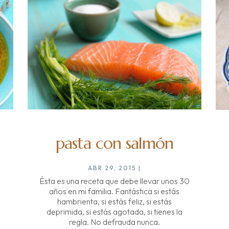
pasta con salmón
ABR 29, 2015
|
Ésta es una receta que debe llevar unos 30
años en mi familia. Fantástica si estás
hambrienta, si estás feliz, si estás
deprimida, si estás agotada, si tienes la
regla. No defrauda nunca.