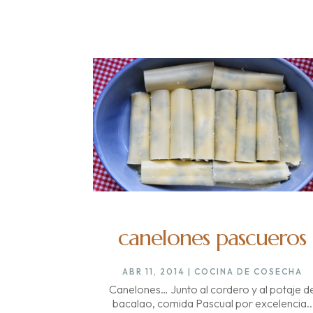
canelones pascueros
ABR 11, 2014
|
COCINA DE COSECHA
Canelones… Junto al cordero y al potaje d
bacalao, comida Pascual por excelencia..