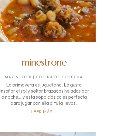
minestrone
MAY 6, 2018
|
COCINA DE COSECHA
La primavera es juguetona. Le gusta
enseñar el sol y soltar brazadas heladas por
la noche… y esta sopa clásica es perfecta
para jugar con ella al tú la llevas.
LEER MÁS...