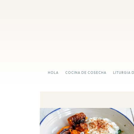
HOLA
COCINA DE COSECHA
LITURGIA 