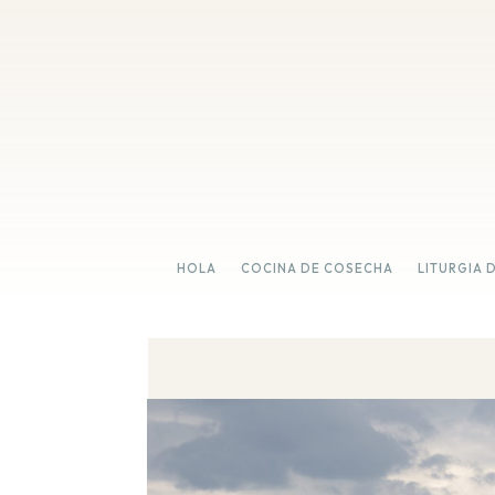
HOLA
COCINA DE COSECHA
LITURGIA 