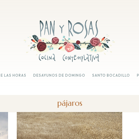
DE LAS HORAS
DESAYUNOS DE DOMINGO
SANTO BOCADILLO
pájaros