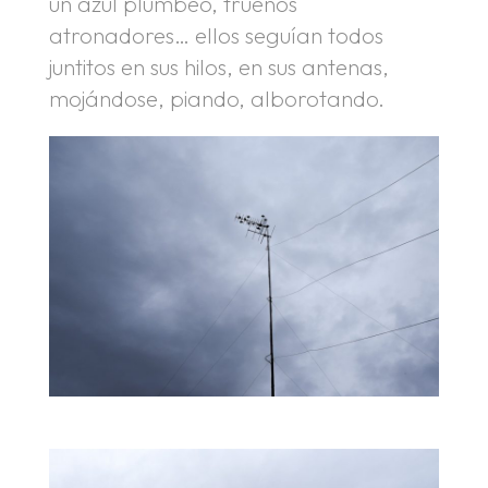
un azul plúmbeo, truenos
atronadores… ellos seguían todos
juntitos en sus hilos, en sus antenas,
mojándose, piando, alborotando.