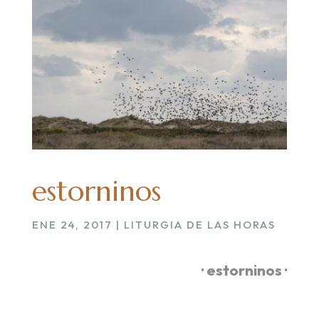
estorninos
ENE 24, 2017
|
LITURGIA DE LAS HORAS
· estorninos ·
.