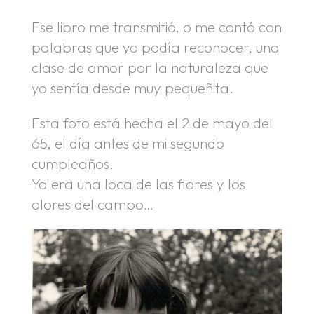
Ese libro me transmitió, o me contó con
palabras que yo podía reconocer, una
clase de amor por la naturaleza que
yo sentía desde muy pequeñita.
Esta foto está hecha el 2 de mayo del
65, el día antes de mi segundo
cumpleaños.
Ya era una loca de las flores y los
olores del campo…