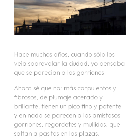
Hace muchos años, cuando sólo los
veía sobrevolar la ciudad, yo pensaba
que se parecían a los gorriones.
Ahora sé que no: más corpulentos y
fibrosos, de plumaje acerado y
brillante, tienen un pico fino y potente
y en nada se parecen a los amistosos
gorriones, regordetes y mullidos, que
saltan a pasitos en las plazas.