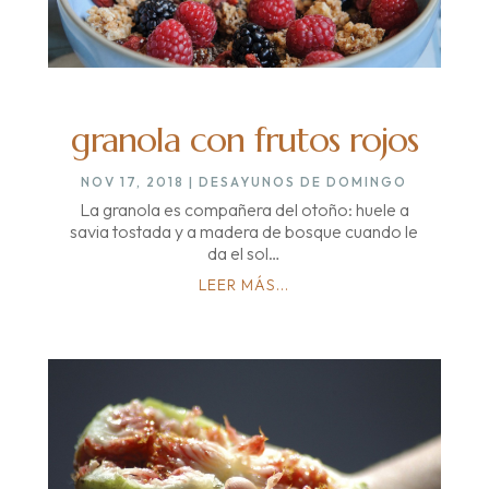
granola con frutos rojos
NOV 17, 2018
|
DESAYUNOS DE DOMINGO
La granola es compañera del otoño: huele a
savia tostada y a madera de bosque cuando le
da el sol…
LEER MÁS...