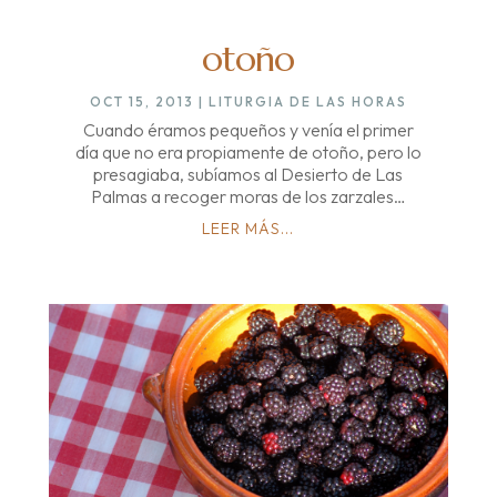
otoño
OCT 15, 2013
|
LITURGIA DE LAS HORAS
Cuando éramos pequeños y venía el primer
día que no era propiamente de otoño, pero lo
presagiaba, subíamos al Desierto de Las
Palmas a recoger moras de los zarzales…
LEER MÁS...