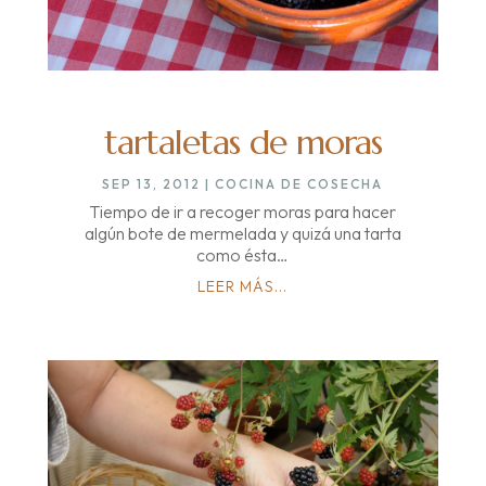
tartaletas de moras
SEP 13, 2012
|
COCINA DE COSECHA
Tiempo de ir a recoger moras para hacer
algún bote de mermelada y quizá una tarta
como ésta…
LEER MÁS...