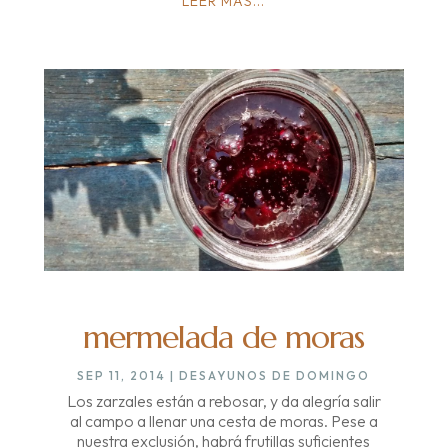
LEER MÁS...
mermelada de moras
SEP 11, 2014
|
DESAYUNOS DE DOMINGO
Los zarzales están a rebosar, y da alegría salir
al campo a llenar una cesta de moras. Pese a
nuestra exclusión, habrá frutillas suficientes