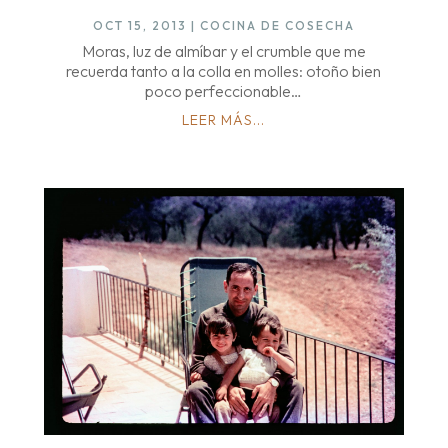
OCT 15, 2013
|
COCINA DE COSECHA
Moras, luz de almíbar y el crumble que me
recuerda tanto a la colla en molles: otoño bien
poco perfeccionable…
LEER MÁS...