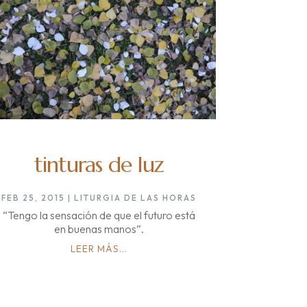
tinturas de luz
FEB 25, 2015
|
LITURGIA DE LAS HORAS
“Tengo la sensación de que el futuro está
en buenas manos”.
LEER MÁS...