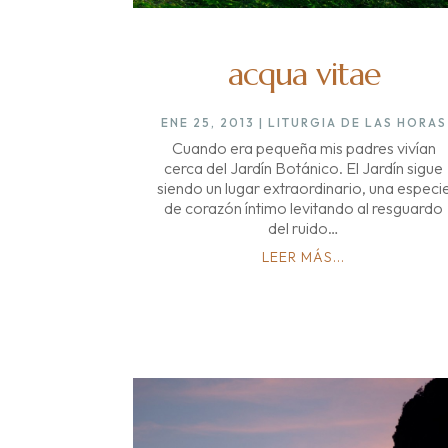
acqua vitae
ENE 25, 2013
|
LITURGIA DE LAS HORAS
Cuando era pequeña mis padres vivían
cerca del Jardín Botánico. El Jardín sigue
siendo un lugar extraordinario, una especi
de corazón íntimo levitando al resguardo
del ruido…
LEER MÁS...