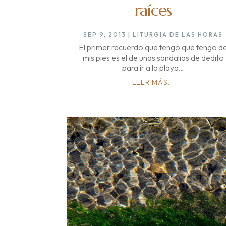
raíces
SEP 9, 2013
|
LITURGIA DE LAS HORAS
El primer recuerdo que tengo que tengo d
mis pies es el de unas sandalias de dedito
para ir a la playa…
LEER MÁS...