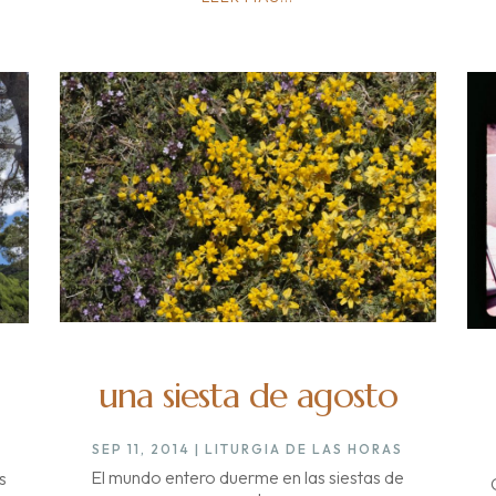
una siesta de agosto
SEP 11, 2014
|
LITURGIA DE LAS HORAS
El mundo entero duerme en las siestas de
s