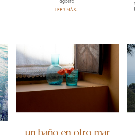
agosto.
LEER MÁS...
un baño en otro mar