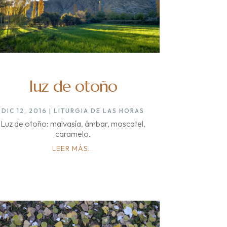
luz de otoño
DIC 12, 2016
|
LITURGIA DE LAS HORAS
Luz de otoño: malvasía, ámbar, moscatel,
caramelo.
LEER MÁS...