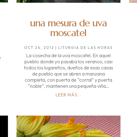
una mesura de uva
moscatel
OCT 24, 2012
|
LITURGIA DE LAS HORAS
La cosecha de la uva moscatel. En aquel
e
pueblo donde yo pasaba los veranos, casi
todos los lugareños, dueños de esas casas
de pueblo que se abren a manzana
completa, con puerta de “corral” y puerta
“noble”, mantienen una pequeña viña…
LEER MÁS...