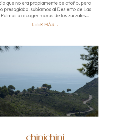
día que no era propiamente de otoño, pero
lo presagiaba, subíamos al Desierto de Las
Palmas a recoger moras de los zarzales…
LEER MÁS...
chipichipi