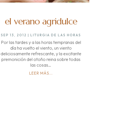
el verano agridulce
SEP 13, 2012
|
LITURGIA DE LAS HORAS
Por las tardes y a las horas tempranas del
día ha vuelto el viento, un viento
deliciosamente refrescante, y la excitante
premonición del otoño reina sobre todas
las cosas…
LEER MÁS...