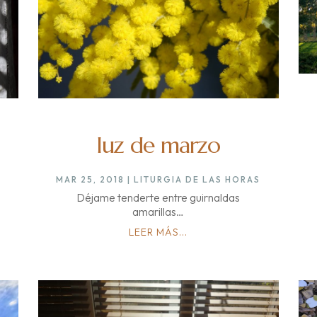
luz de marzo
MAR 25, 2018
|
LITURGIA DE LAS HORAS
Déjame tenderte entre guirnaldas
amarillas…
LEER MÁS...