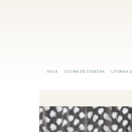
HOLA
COCINA DE COSECHA
LITURGIA 