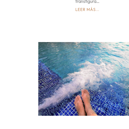
transfigura…
LEER MÁS...