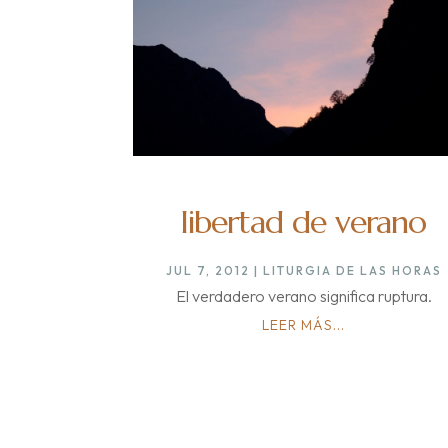
libertad de verano
JUL 7, 2012
|
LITURGIA DE LAS HORAS
El verdadero verano significa ruptura.
LEER MÁS...