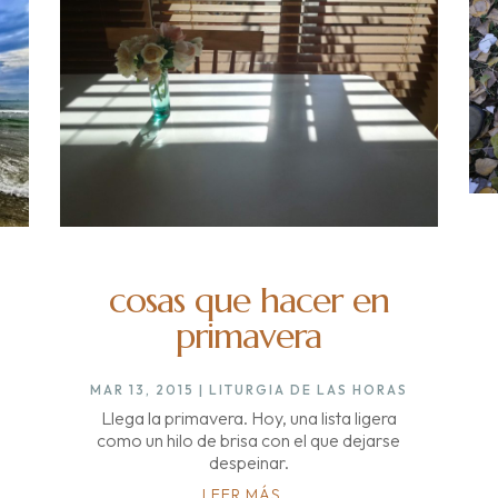
cosas que hacer en
primavera
MAR 13, 2015
|
LITURGIA DE LAS HORAS
Llega la primavera. Hoy, una lista ligera
como un hilo de brisa con el que dejarse
despeinar.
LEER MÁS...