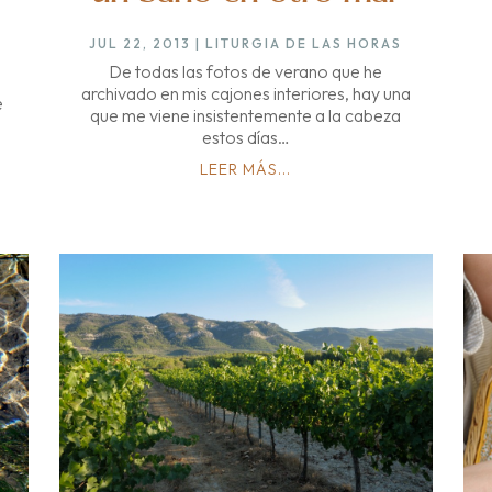
JUL 22, 2013
|
LITURGIA DE LAS HORAS
De todas las fotos de verano que he
archivado en mis cajones interiores, hay una
e
que me viene insistentemente a la cabeza
estos días…
LEER MÁS...