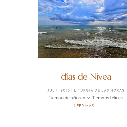
días de Nivea
JUL 1, 2015
|
LITURGIA DE LAS HORAS
Tiempo de niños-pez. Tiempos felices.
LEER MÁS...