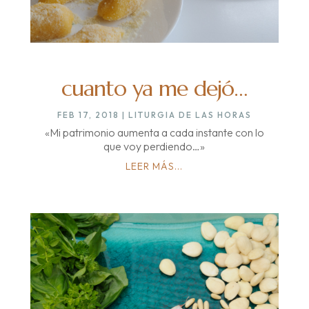
cuanto ya me dejó…
FEB 17, 2018
|
LITURGIA DE LAS HORAS
«Mi patrimonio aumenta a cada instante con lo
que voy perdiendo…»
LEER MÁS...