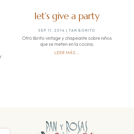
let’s give a party
SEP 11, 2014
|
TAN BONITO
Otro librito vintage y chispeante sobre niños
que se meten en la cocina.
LEER MÁS...
y