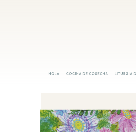
HOLA
COCINA DE COSECHA
LITURGIA 