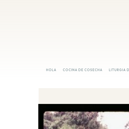
HOLA
COCINA DE COSECHA
LITURGIA 