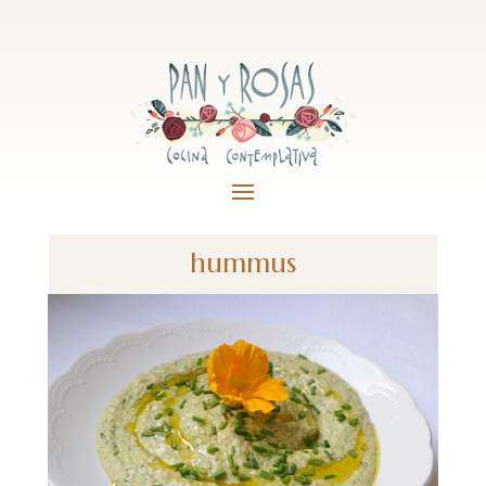
hummus