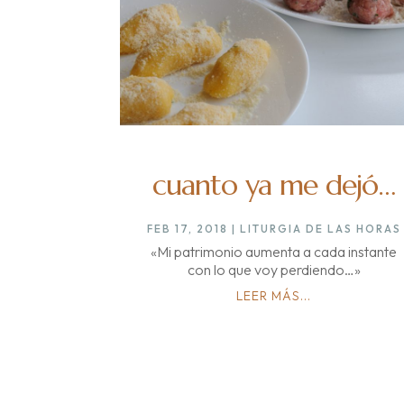
cuanto ya me dejó…
FEB 17, 2018
|
LITURGIA DE LAS HORAS
«Mi patrimonio aumenta a cada instante
con lo que voy perdiendo…»
LEER MÁS...