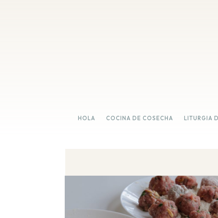
HOLA
COCINA DE COSECHA
LITURGIA 