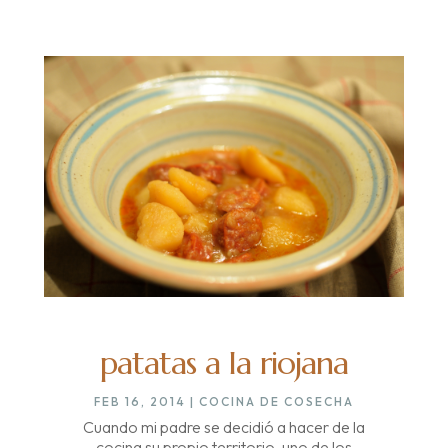
patatas a la riojana
FEB 16, 2014
|
COCINA DE COSECHA
Cuando mi padre se decidió a hacer de la
cocina su propio territorio, uno de los