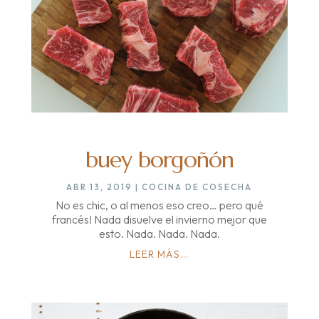
buey borgoñón
ABR 13, 2019
|
COCINA DE COSECHA
No es chic, o al menos eso creo… pero qué
francés! Nada disuelve el invierno mejor que
esto. Nada. Nada. Nada.
LEER MÁS...