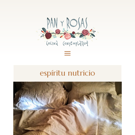
espíritu nutricio