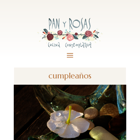
cumpleaños