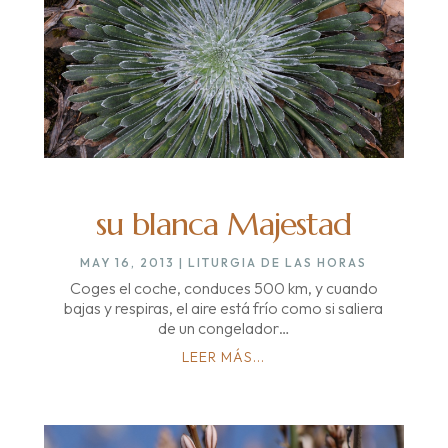
su blanca Majestad
MAY 16, 2013
|
LITURGIA DE LAS HORAS
Coges el coche, conduces 500 km, y cuando
bajas y respiras, el aire está frío como si saliera
de un congelador…
LEER MÁS...