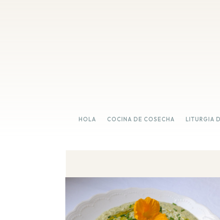
HOLA
COCINA DE COSECHA
LITURGIA 