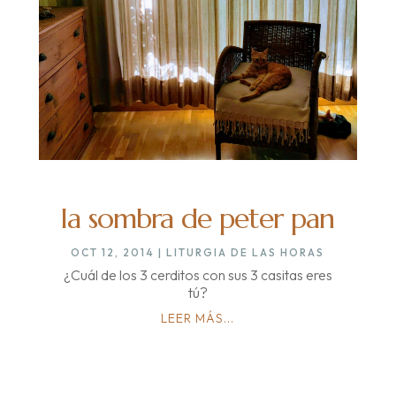
la sombra de peter pan
OCT 12, 2014
|
LITURGIA DE LAS HORAS
¿Cuál de los 3 cerditos con sus 3 casitas eres
tú?
LEER MÁS...