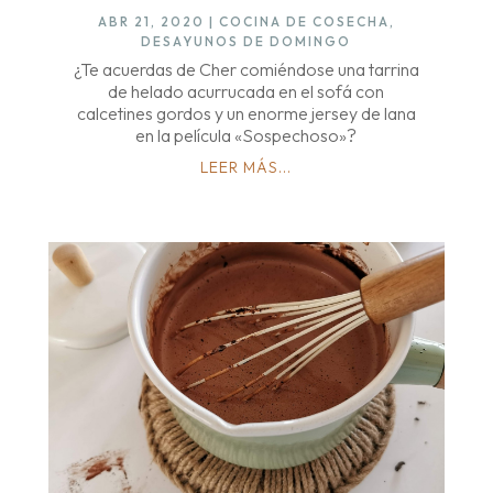
ABR 21, 2020
|
COCINA DE COSECHA
,
DESAYUNOS DE DOMINGO
¿Te acuerdas de Cher comiéndose una tarrina
de helado acurrucada en el sofá con
calcetines gordos y un enorme jersey de lana
en la película «Sospechoso»?
LEER MÁS...