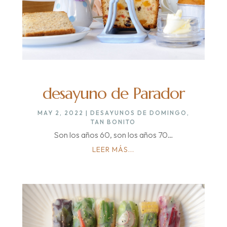
desayuno de Parador
MAY 2, 2022
|
DESAYUNOS DE DOMINGO
,
TAN BONITO
Son los años 60, son los años 70…
LEER MÁS...