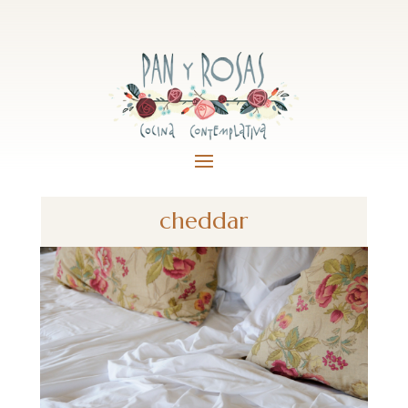
cheddar