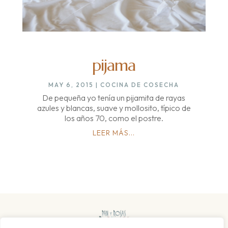
pijama
MAY 6, 2015
|
COCINA DE COSECHA
De pequeña yo tenía un pijamita de rayas
azules y blancas, suave y mollosito, típico de
los años 70, como el postre.
LEER MÁS...