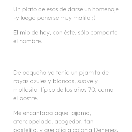
Un plato de esos de darse un homenaje
-y luego ponerse muy malito ;)
El mío de hoy, con éste, sólo comparte
el nombre.
.
.
De pequeña yo tenía un pijamita de
rayas azules y blancas, suave y
mollosito, típico de los años 70, como
el postre.
Me encantaba aquel pijama,
aterciopelado, acogedor, tan
pastelito, y que olía a colonia Denenes.