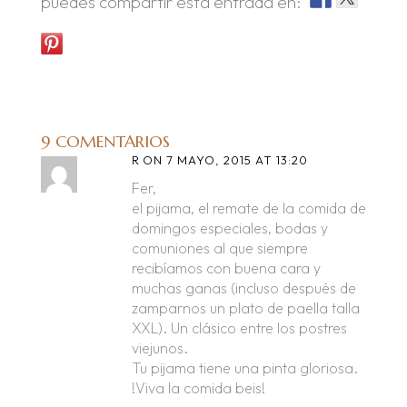
puedes compartir esta entrada en:
9 COMENTARIOS
R
ON 7 MAYO, 2015 AT 13:20
Fer,
el pijama, el remate de la comida de
domingos especiales, bodas y
comuniones al que siempre
recibíamos con buena cara y
muchas ganas (incluso después de
zamparnos un plato de paella talla
XXL). Un clásico entre los postres
viejunos.
Tu pijama tiene una pinta gloriosa.
!Viva la comida beis!