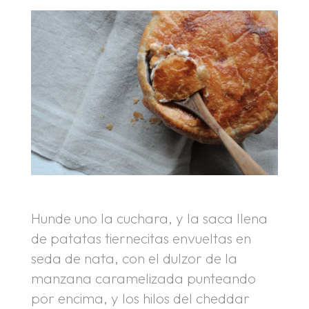
Hunde uno la cuchara, y la saca llena
de patatas tiernecitas envueltas en
seda de nata, con el dulzor de la
manzana caramelizada punteando
por encima, y los hilos del cheddar