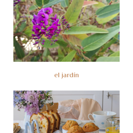
el jardín