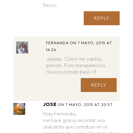
Besos,
REPLY
FERNANDA
ON 7 MAYO, 2015 AT
14:24
Jejejeje. Cómo me captas,
prenda. Pura transparencia.
¡Viva la comida beis! <3
REPLY
JOSE
ON 7 MAYO, 2015 AT 20:57
Hola Fernanda,
me hace gracia recordar una
anécdota que contaban en un