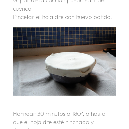
cuenco.
Pincelar el hojaldre con huevo batido.
Hornear 30 minutos a 180º, o hasta
que el hojaldre esté hinchado y