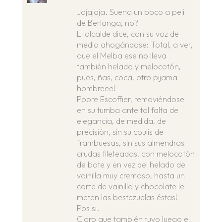
Jajajaja. Suena un poco a peli
de Berlanga, no?
El alcalde dice, con su voz de
medio ahogándose: Total, a ver,
que el Melba ese no lleva
también helado y melocotón,
pues, ñas, coca, otro pijama
hombreee!
Pobre Escoffier, removiéndose
en su tumba ante tal falta de
elegancia, de medida, de
precisión, sin su coulis de
frambuesas, sin sus almendras
crudas fileteadas, con melocotón
de bote y en vez del helado de
vainilla muy cremoso, hasta un
corte de vainilla y chocolate le
meten las bestezuelas éstas!
Pos si.
Claro que también tuvo luego el