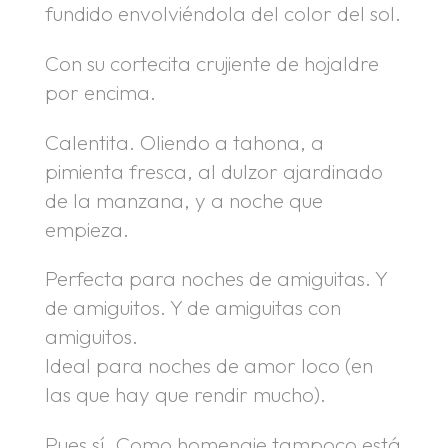
fundido envolviéndola del color del sol.
Con su cortecita crujiente de hojaldre
por encima.
Calentita. Oliendo a tahona, a
pimienta fresca, al dulzor ajardinado
de la manzana, y a noche que
empieza.
Perfecta para noches de amiguitas. Y
de amiguitos. Y de amiguitas con
amiguitos.
Ideal para noches de amor loco (en
las que hay que rendir mucho).
Pues sí. Como homenaje tampoco está