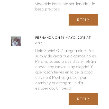
vino pide insistente ser llenada. Un
beso preciosa
REPLY
FERNANDA
ON 14 MAYO, 2015 AT
6:26
Hola Sonia! Qué alegría oírte! Pos
si, muy de dieta que digamos no es.
Pero ya sabes lo que dice el refrán:
donde hay curvas, hay alegría! Y
qué razón tienes en lo de la copa
de vino ;) Muchas gracias por
escribir y que tengas un día
estupendo. Un beso!
REPLY