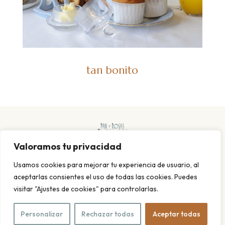
tan bonito
Valoramos tu privacidad
Usamos cookies para mejorar tu experiencia de usuario, al
aceptarlas consientes el uso de todas las cookies. Puedes
visitar "Ajustes de cookies" para controlarlas.
POLITICA DE PRIVACIDAD Y COOKIES
AVISO LEGAL
© 2026 Pan y rosas. Todos los derechos reservados. Diseño
Personalizar
Rechazar todas
Aceptar todas
web
Meisi