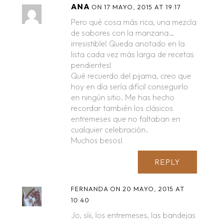
ANA
ON 17 MAYO, 2015 AT 19:17
Pero qué cosa más rica, una mezcla
de sabores con la manzana…
irresistible! Queda anotado en la
lista cada vez más larga de recetas
pendientes!
Qué recuerdo del pijama, creo que
hoy en día sería difícil conseguirlo
en ningún sitio. Me has hecho
recordar también los clásicos
entremeses que no faltaban en
cualquier celebración.
Muchos besos!
REPLY
FERNANDA
ON 20 MAYO, 2015 AT
10:40
Jo, síii, los entremeses, las bandejas