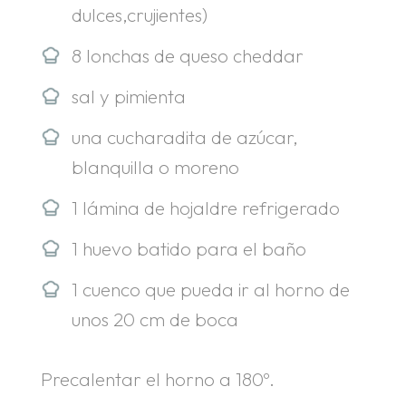
dulces,crujientes)
8 lonchas de queso cheddar
sal y pimienta
una cucharadita de azúcar,
blanquilla o moreno
1 lámina de hojaldre refrigerado
1 huevo batido para el baño
1 cuenco que pueda ir al horno de
unos 20 cm de boca
Precalentar el horno a 180º.