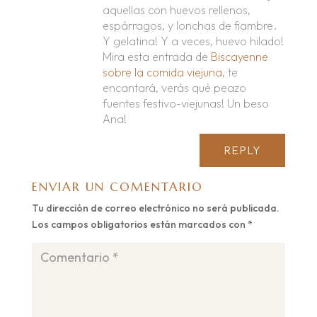
aquellas con huevos rellenos,
espárragos, y lonchas de fiambre.
Y gelatina! Y a veces, huevo hilado!
Mira esta entrada de
Biscayenne
sobre la comida viejuna,
te
encantará, verás qué peazo
fuentes festivo-viejunas! Un beso
Ana!
REPLY
ENVIAR UN COMENTARIO
Tu dirección de correo electrónico no será publicada.
Los campos obligatorios están marcados con
*