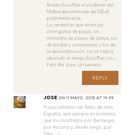
finado Escoffier el incidente del
Melba deconstruido de ElBulli
pa’entretenerse.
La verdad es que entre los
chiringuitos de playa, los
restorans de paseo de playa, los
de bodas y comuniones y los de
la deconstrucción, no se habrá
aburrido el amigo Escoffier, no…
Feliz día Jose. Un besazo.
REPLY
JOSE
ON 11 MAYO, 2015 AT 19:39
Pocos retratos tan fieles de esta
España, que siempre es la misma,
que los mostrados por Berlanga;
por Azcona y, desde luego, por
Gila. :-)