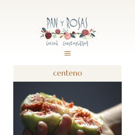
centeno