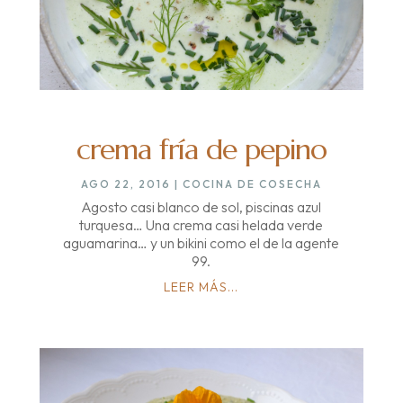
crema fría de pepino
AGO 22, 2016
|
COCINA DE COSECHA
Agosto casi blanco de sol, piscinas azul
turquesa… Una crema casi helada verde
aguamarina… y un bikini como el de la agente
99.
LEER MÁS...