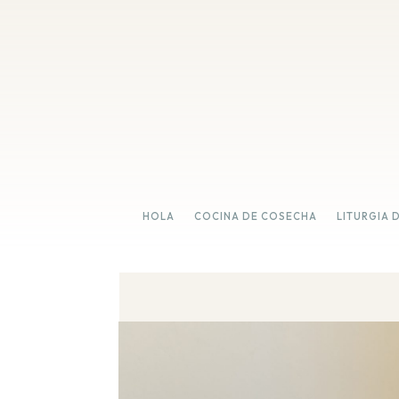
HOLA
COCINA DE COSECHA
LITURGIA 