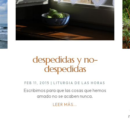
despedidas y no-
despedidas
FEB 11, 2015
|
LITURGIA DE LAS HORAS
Escribimos para que las cosas que hemos
amado no se acaben nunca.
LEER MÁS...