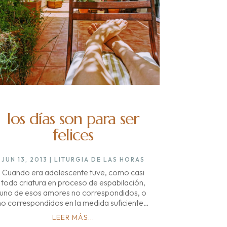
los días son para ser
felices
JUN 13, 2013
|
LITURGIA DE LAS HORAS
Cuando era adolescente tuve, como casi
toda criatura en proceso de espabilación,
uno de esos amores no correspondidos, o
no correspondidos en la medida suficiente…
LEER MÁS...