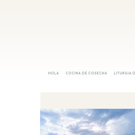
HOLA
COCINA DE COSECHA
LITURGIA 