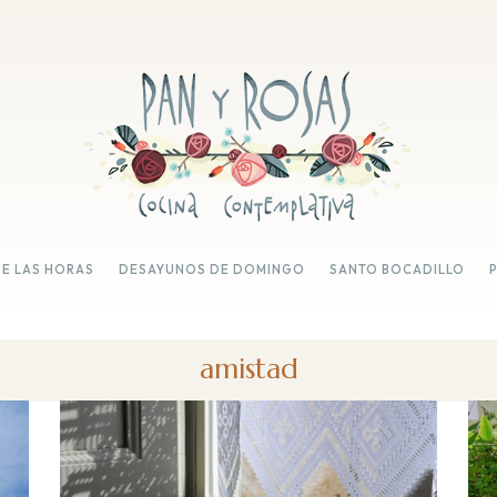
DE LAS HORAS
DESAYUNOS DE DOMINGO
SANTO BOCADILLO
amistad