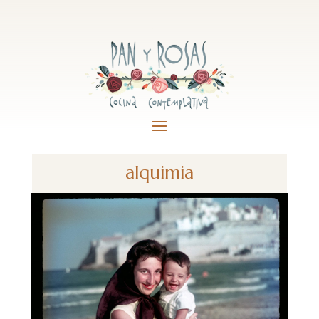
alquimia