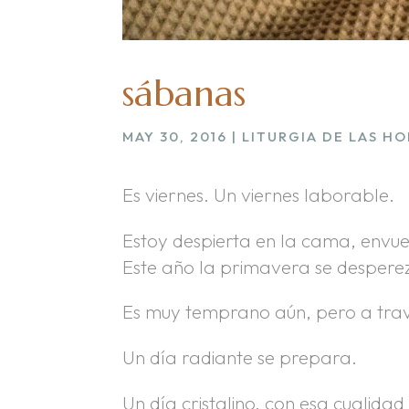
sábanas
MAY 30, 2016
|
LITURGIA DE LAS HO
Es viernes. Un viernes laborable.
Estoy despierta en la cama, envue
Este año la primavera se desperez
Es muy temprano aún, pero a travé
Un día radiante se prepara.
Un día cristalino, con esa cualida