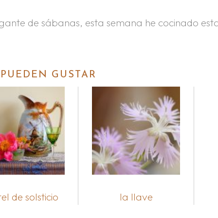
ragante de sábanas, esta semana he cocinado est
 PUEDEN GUSTAR
el de solsticio
la llave