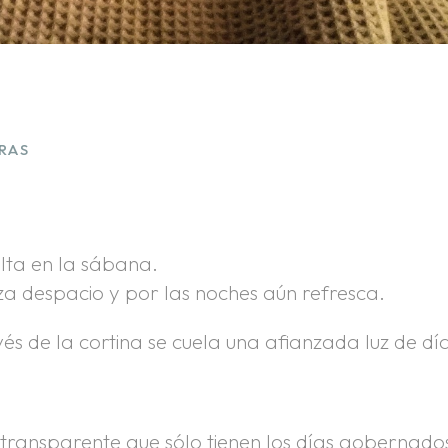
RAS
lta en la sábana.
a despacio y por las noches aún refresca.
s de la cortina se cuela una afianzada luz de dí
d transparente que sólo tienen los días gobernado