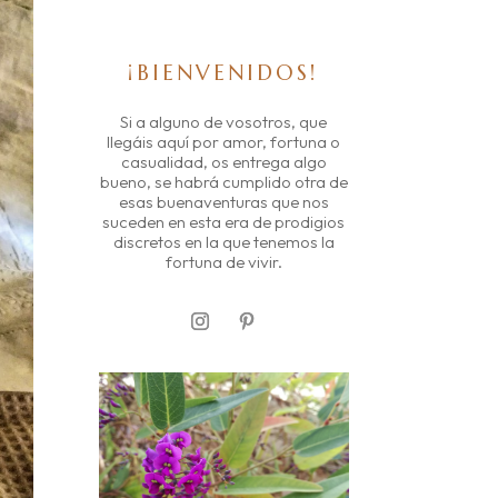
¡BIENVENIDOS!
Si a alguno de vosotros, que
llegáis aquí por amor, fortuna o
casualidad, os entrega algo
bueno, se habrá cumplido otra de
esas buenaventuras que nos
suceden en esta era de prodigios
discretos en la que tenemos la
fortuna de vivir.