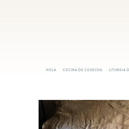
HOLA
COCINA DE COSECHA
LITURGIA 