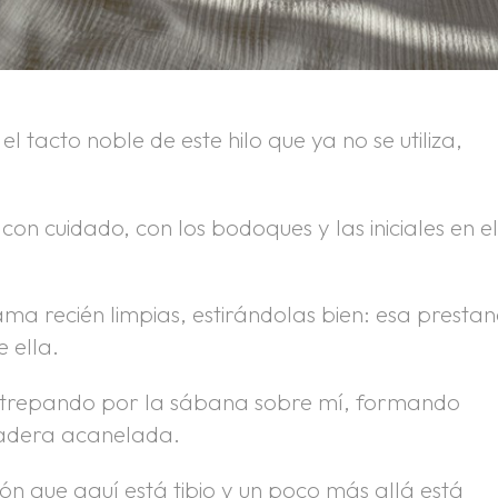
 tacto noble de este hilo que ya no se utiliza,
on cuidado, con los bodoques y las iniciales en e
ma recién limpias, estirándolas bien: esa prestan
 ella.
, trepando por la sábana sobre mí, formando
madera acanelada.
hón que aquí está tibio y un poco más allá está