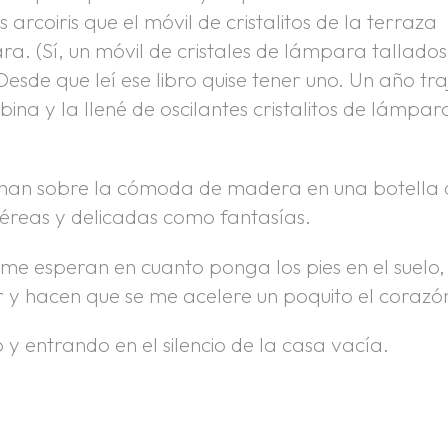
 arcoiris que el móvil de cristalitos de la terraza
ra. (Sí, un móvil de cristales de lámpara tallados
sde que leí ese libro quise tener uno. Un año tra
na y la llené de oscilantes cristalitos de lámpar
einan sobre la cómoda de madera en una botella
téreas y delicadas como fantasías.
 me esperan en cuanto ponga los pies en el suelo,
 y hacen que se me acelere un poquito el corazó
y entrando en el silencio de la casa vacía.