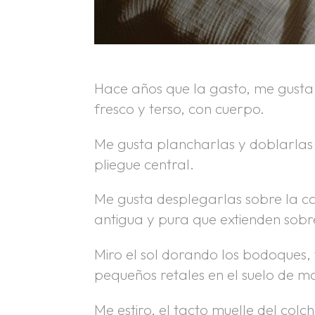
Hace años que la gasto, me gusta el
fresco y terso, con cuerpo.
Me gusta plancharlas y doblarlas c
pliegue central.
Me gusta desplegarlas sobre la ca
antigua y pura que extienden sobre
Miro el sol dorando los bodoques
pequeños retales en el suelo de 
Me estiro, el tacto muelle del colc