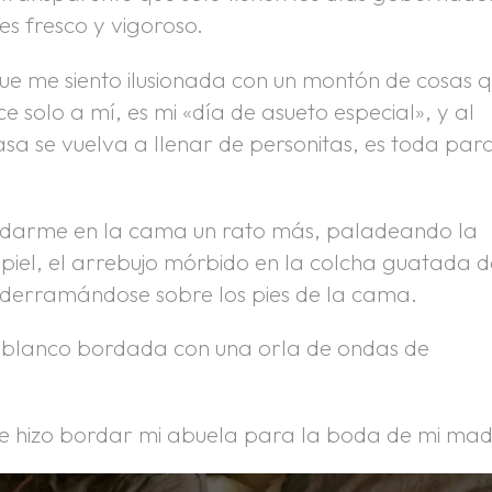
es fresco y vigoroso.
 me siento ilusionada con un montón de cosas 
e solo a mí, es mi «día de asueto especial», y al
a se vuelva a llenar de personitas, es toda par
edarme en la cama un rato más, paladeando la
 piel, el arrebujo mórbido en la colcha guatada 
l derramándose sobre los pies de la cama.
 blanco bordada con una orla de ondas de
ue hizo bordar mi abuela para la boda de mi mad