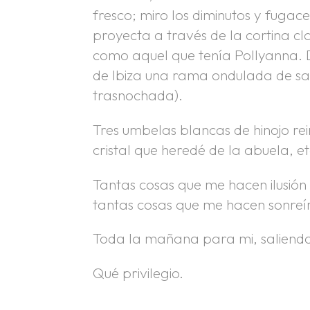
fresco; miro los diminutos y fugaces
proyecta a través de la cortina cla
como aquel que tenía Pollyanna. De
de Ibiza una rama ondulada de sabi
trasnochada).
Tres umbelas blancas de hinojo r
cristal que heredé de la abuela, e
Tantas cosas que me hacen ilusión
tantas cosas que me hacen sonreír
Toda la mañana para mi, saliendo 
Qué privilegio.