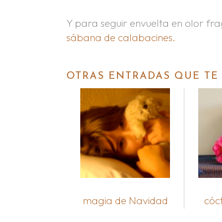
Y para seguir envuelta en olor f
sábana de calabacines.
OTRAS ENTRADAS QUE TE
magia de Navidad
cóct