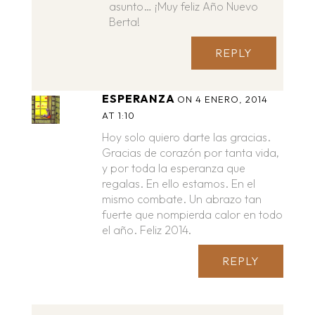
asunto… ¡Muy feliz Año Nuevo
Berta!
REPLY
ESPERANZA
ON 4 ENERO, 2014
AT 1:10
Hoy solo quiero darte las gracias.
Gracias de corazón por tanta vida,
y por toda la esperanza que
regalas. En ello estamos. En el
mismo combate. Un abrazo tan
fuerte que nompierda calor en todo
el año. Feliz 2014.
REPLY