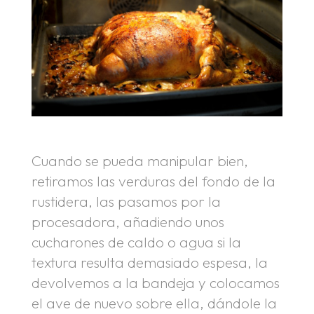
Cuando se pueda manipular bien,
retiramos las verduras del fondo de la
rustidera, las pasamos por la
procesadora, añadiendo unos
cucharones de caldo o agua si la
textura resulta demasiado espesa, la
devolvemos a la bandeja y colocamos
el ave de nuevo sobre ella, dándole la