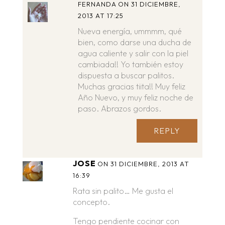
FERNANDA
ON 31 DICIEMBRE,
2013 AT 17:25
Nueva energía, ummmm, qué
bien, como darse una ducha de
agua caliente y salir con la piel
cambiada!! Yo también estoy
dispuesta a buscar palitos.
Muchas gracias tiita!! Muy feliz
Año Nuevo, y muy feliz noche de
paso. Abrazos gordos.
REPLY
JOSE
ON 31 DICIEMBRE, 2013 AT
16:39
Rata sin palito… Me gusta el
concepto.
Tengo pendiente cocinar con