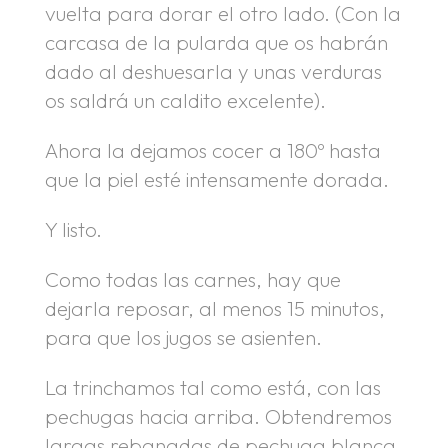
vuelta para dorar el otro lado. (Con la
carcasa de la pularda que os habrán
dado al deshuesarla y unas verduras
os saldrá un caldito excelente).
Ahora la dejamos cocer a 180º hasta
que la piel esté intensamente dorada.
Y listo.
Como todas las carnes, hay que
dejarla reposar, al menos 15 minutos,
para que los jugos se asienten.
La trinchamos tal como está, con las
pechugas hacia arriba. Obtendremos
largas rebanadas de pechuga blanca