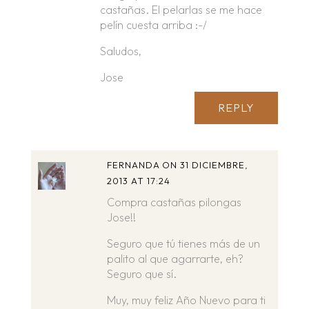
castañas. El pelarlas se me hace
pelín cuesta arriba :-/
Saludos,
Jose
REPLY
FERNANDA
ON 31 DICIEMBRE,
2013 AT 17:24
Compra castañas pilongas
Jose!!
Seguro que tú tienes más de un
palito al que agarrarte, eh?
Seguro que sí.
Muy, muy feliz Año Nuevo para ti