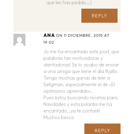
que les has pedido…)
REPLY
ANA
ON 11 DICIEMBRE, 2015 AT
19:02
Jo me ha encantado este post, que
palabras tan motivadoras y
alentadoras! Se lo acabo de enviar
a una amiga que tiene el día flojillo.
Tengo muchas ganas de leer a
Seligman, especialmente el de «El
optimismo aprendido».
Pues estoy buscando recetas para
Navidades y esta pularda me ha
encantado…ya te contaré!
Muchos besos
REPLY