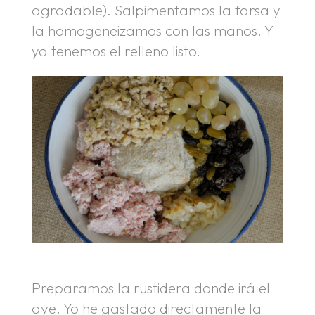
agradable). Salpimentamos la farsa y
la homogeneizamos con las manos. Y
ya tenemos el relleno listo.
Preparamos la rustidera donde irá el
ave. Yo he gastado directamente la