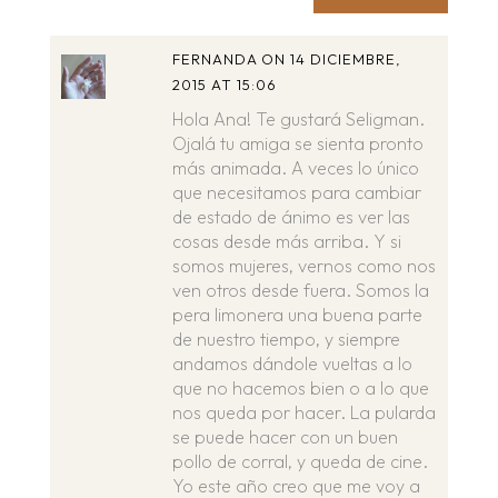
FERNANDA
ON 14 DICIEMBRE,
2015 AT 15:06
Hola Ana! Te gustará Seligman.
Ojalá tu amiga se sienta pronto
más animada. A veces lo único
que necesitamos para cambiar
de estado de ánimo es ver las
cosas desde más arriba. Y si
somos mujeres, vernos como nos
ven otros desde fuera. Somos la
pera limonera una buena parte
de nuestro tiempo, y siempre
andamos dándole vueltas a lo
que no hacemos bien o a lo que
nos queda por hacer. La pularda
se puede hacer con un buen
pollo de corral, y queda de cine.
Yo este año creo que me voy a