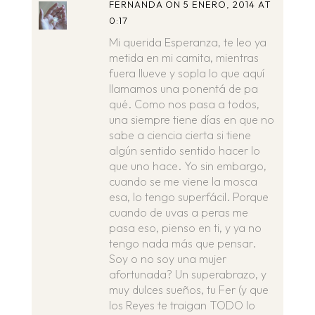
FERNANDA
ON 5 ENERO, 2014 AT
0:17
Mi querida Esperanza, te leo ya
metida en mi camita, mientras
fuera llueve y sopla lo que aquí
llamamos una ponentá de pa
qué. Como nos pasa a todos,
una siempre tiene días en que no
sabe a ciencia cierta si tiene
algún sentido sentido hacer lo
que uno hace. Yo sin embargo,
cuando se me viene la mosca
esa, lo tengo superfácil. Porque
cuando de uvas a peras me
pasa eso, pienso en ti, y ya no
tengo nada más que pensar.
Soy o no soy una mujer
afortunada? Un superabrazo, y
muy dulces sueños, tu Fer (y que
los Reyes te traigan TODO lo