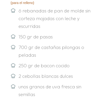
{para el relleno}
6 rebanadas de pan de molde sin
corteza mojadas con leche y
escurridas
150 gr de pasas
700 gr de castañas pilongas o
peladas
250 gr de bacon cocido
2 cebollas blancas dulces
unos granos de uva fresca sin
semillas