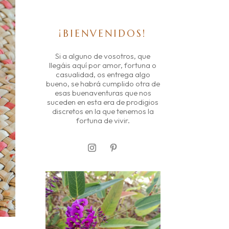
¡BIENVENIDOS!
Si a alguno de vosotros, que
llegáis aquí por amor, fortuna o
casualidad, os entrega algo
bueno, se habrá cumplido otra de
esas buenaventuras que nos
suceden en esta era de prodigios
discretos en la que tenemos la
fortuna de vivir.