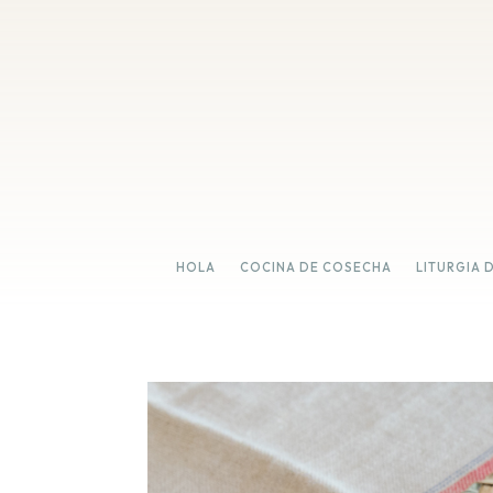
HOLA
COCINA DE COSECHA
LITURGIA 