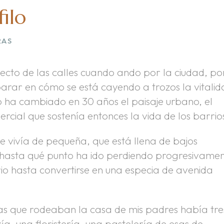
filo
RAS
ecto de las calles cuando ando por la ciudad, po
parar en cómo se está cayendo a trozos la vitali
 ha cambiado en 30 años el paisaje urbano, el
ercial que sostenía entonces la vida de los barrio
 vivía de pequeña, que está llena de bajos
hasta qué punto ha ido perdiendo progresivame
io hasta convertirse en una especia de avenida
s que rodeaban la casa de mis padres había tre
a, una floristería, una pastelería de esas de