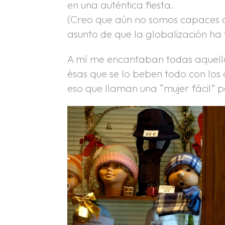
en una auténtica fiesta.
(Creo que aún no somos capaces d
asunto de que la globalización ha 
A mí me encantaban todas aquellas
ésas que se lo beben todo con los 
eso que llaman una “mujer fácil” p