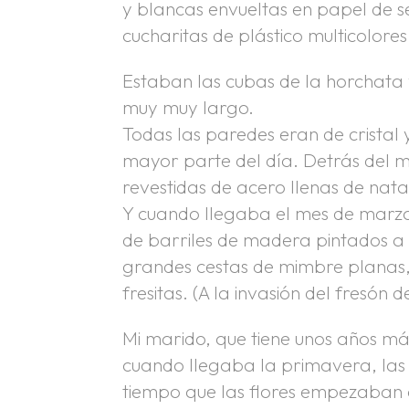
y blancas envueltas en papel de s
cucharitas de plástico multicolores
Estaban las cubas de la horchata
muy muy largo.
Todas las paredes eran de cristal y
mayor parte del día. Detrás del
revestidas de acero llenas de na
Y cuando llegaba el mes de marzo,
de barriles de madera pintados a 
grandes cestas de mimbre planas,
fresitas. (A la invasión del fresó
Mi marido, que tiene unos años má
cuando llegaba la primavera, las 
tiempo que las flores empezaban a 