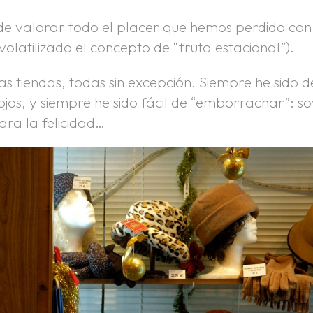
e valorar todo el placer que hemos perdido con
volatilizado el concepto de “fruta estacional”).
 tiendas, todas sin excepción. Siempre he sido d
ojos, y siempre he sido fácil de “emborrachar”: s
ara la felicidad…