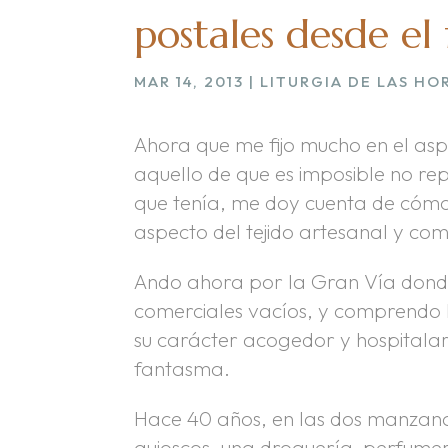
postales desde el 
MAR 14, 2013
|
LITURGIA DE LAS HO
Ahora que me fijo mucho en el asp
aquello de que es imposible no re
que tenía, me doy cuenta de cómo
aspecto del tejido artesanal y com
Ando ahora por la Gran Vía donde
comerciales vacíos, y comprendo 
su carácter acogedor y hospitalar
fantasma.
Hace 40 años, en las dos manzana
quioscos, una droguería-perfumerí