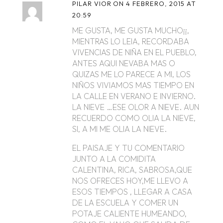
PILAR VIOR
ON 4 FEBRERO, 2015 AT
20:59
ME GUSTA, ME GUSTA MUCHO¡¡,
MIENTRAS LO LEIA, RECORDABA
VIVENCIAS DE NIÑA EN EL PUEBLO,
ANTES AQUI NEVABA MAS O
QUIZAS ME LO PARECE A MI, LOS
NIÑOS VIVIAMOS MAS TIEMPO EN
LA CALLE EN VERANO E INVIERNO.
LA NIEVE …ESE OLOR A NIEVE. AUN
RECUERDO COMO OLIA LA NIEVE,
SI, A MI ME OLIA LA NIEVE.
EL PAISAJE Y TU COMENTARIO
JUNTO A LA COMIDITA
CALENTINA, RICA, SABROSA,QUE
NOS OFRECES HOY,ME LLEVO A
ESOS TIEMPOS , LLEGAR A CASA
DE LA ESCUELA Y COMER UN
POTAJE CALIENTE HUMEANDO,