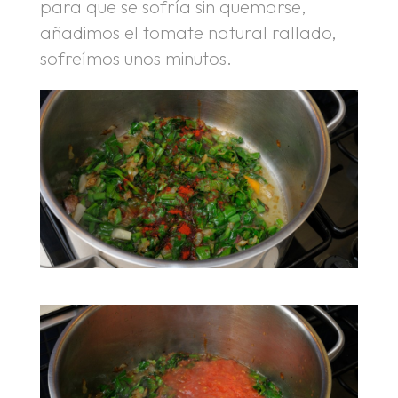
para que se sofría sin quemarse,
añadimos el tomate natural rallado,
sofreímos unos minutos.