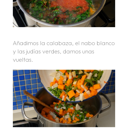
Añadimos la calabaza, el nabo blanco
y las judías verdes, damos unas
vueltas.