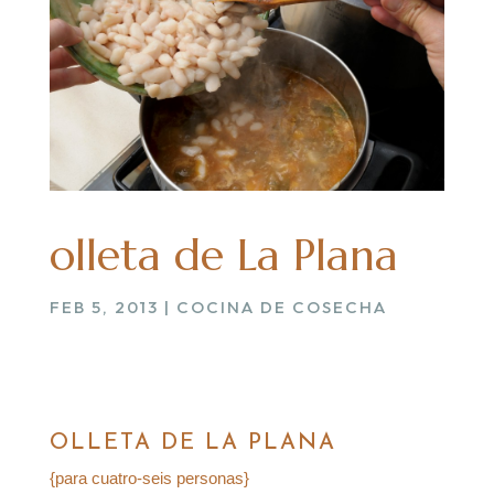
olleta de La Plana
FEB 5, 2013
|
COCINA DE COSECHA
OLLETA DE LA PLANA
{para cuatro-seis personas}