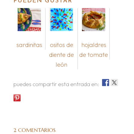
PUEDEN GUSTAR
sardinitas
ositos de
hojaldres
diente de
de tomate
león
puedes compartir esta entrada en:
2 COMENTARIOS