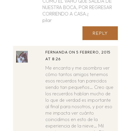
COMO EL VAHO QUE SALIDA DE
NUESTRA BOCA, POR REGRESAR
CORRIENDO A CASA.¡
pilar
REPLY
FERNANDA
ON 5 FEBRERO, 2015
AT 8:26
Me encanta y me asombra ver
cómo tantos amigos tenemos
esos recuerdos tan parecidos
siendo tan pequeños… Creo que
los recuerdos hablan mucho de
lo que de verdad es importante
al final para nosotros, y por eso
me impacta ver cuánto
coincidimos en esto de la
experiencia de la nieve… Mil