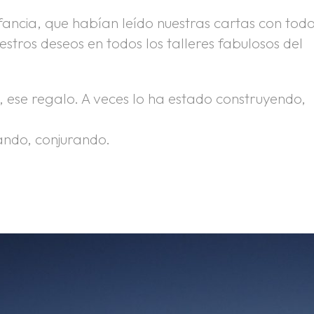
fancia, que habían leído nuestras cartas con tod
tros deseos en todos los talleres fabulosos del
ese regalo. A veces lo ha estado construyendo,
ando, conjurando.