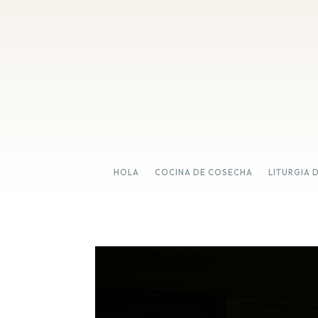
HOLA
COCINA DE COSECHA
LITURGIA 