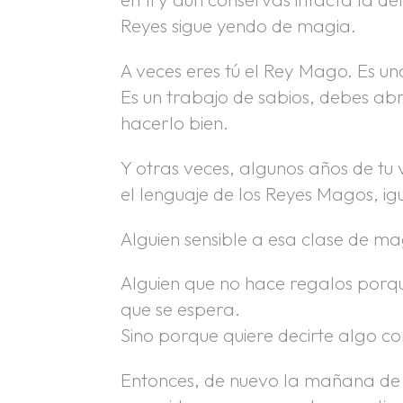
Reyes sigue yendo de magia.
A veces eres tú el Rey Mago. Es u
Es un trabajo de sabios, debes ab
hacerlo bien.
Y otras veces, algunos años de tu 
el lenguaje de los Reyes Magos, i
Alguien sensible a esa clase de ma
Alguien que no hace regalos porqu
que se espera.
Sino porque quiere decirte algo co
Entonces, de nuevo la mañana de 