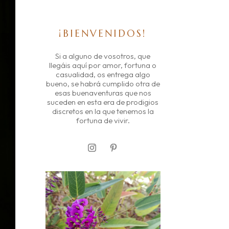
¡BIENVENIDOS!
Si a alguno de vosotros, que
llegáis aquí por amor, fortuna o
casualidad, os entrega algo
bueno, se habrá cumplido otra de
esas buenaventuras que nos
suceden en esta era de prodigios
discretos en la que tenemos la
fortuna de vivir.