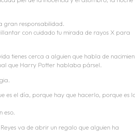
na gran responsabilidad.
rillantar con cuidado tu mirada de rayos X para
vida tienes cerca a alguien que habla de nacimie
gual que Harry Potter hablaba pársel.
gia.
e es el día, porque hay que hacerlo, porque es l
n eso.
Reyes va de abrir un regalo que alguien ha