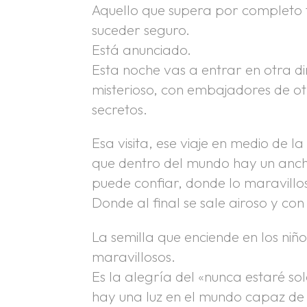
Aquello que supera por completo 
suceder seguro.
Está anunciado.
Esta noche vas a entrar en otra di
misterioso, con embajadores de ot
secretos.
Esa visita, ese viaje en medio de 
que dentro del mundo hay un anch
puede confiar, donde lo maravillo
Donde al final se sale airoso y con
La semilla que enciende en los niñ
maravillosos.
Es la alegría del «nunca estaré so
hay una luz en el mundo capaz de 