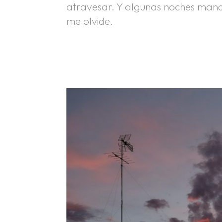
atravesar. Y algunas noches mand
me olvide.
.
.