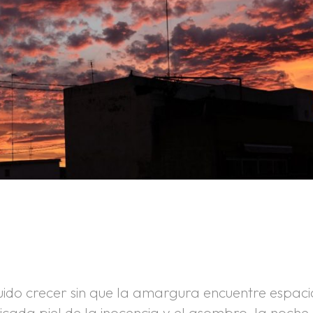
uido crecer sin que la amargura encuentre espaci
licada piel de la inocencia y el asombro, la noche