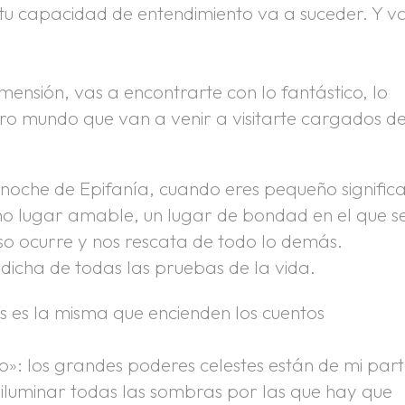
tu capacidad de entendimiento va a suceder. Y v
mensión, vas a encontrarte con lo fantástico, lo
ro mundo que van a venir a visitarte cargados d
la noche de Epifanía, cuando eres pequeño signific
o lugar amable, un lugar de bondad en el que s
so ocurre y nos rescata de todo lo demás.
 dicha de todas las pruebas de la vida.
os es la misma que encienden los cuentos
lo»: los grandes poderes celestes están de mi part
iluminar todas las sombras por las que hay que