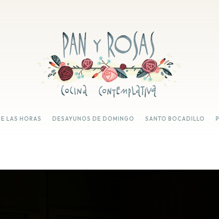
DE LAS HORAS
DESAYUNOS DE DOMINGO
SANTO BOCADILLO