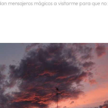
an mensajeros mágicos a visitarme para que no 