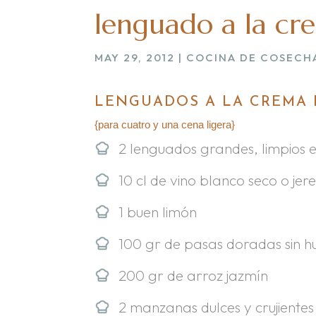
lenguado a la cr
MAY 29, 2012
|
COCINA DE COSECH
LENGUADOS A LA CREMA 
{para cuatro y una cena ligera}
2 lenguados grandes, limpios en
10 cl de vino blanco seco o jer
1 buen limón
100 gr de pasas doradas sin h
200 gr de arroz jazmín
2 manzanas dulces y crujientes