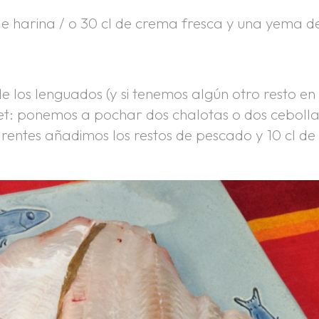
de harina / o 30 cl de crema fresca y una yema d
e los lenguados (y si tenemos algún otro resto en 
t: ponemos a pochar dos chalotas o dos cebolla
entes añadimos los restos de pescado y 10 cl de