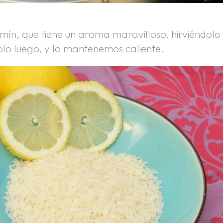
mín, que tiene un aroma maravilloso, hirviéndolo
o luego, y lo mantenemos caliente.