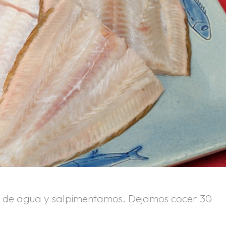
tro de agua y salpimentamos. Dejamos cocer 30