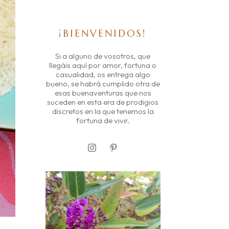
¡BIENVENIDOS!
Si a alguno de vosotros, que
llegáis aquí por amor, fortuna o
casualidad, os entrega algo
bueno, se habrá cumplido otra de
esas buenaventuras que nos
suceden en esta era de prodigios
discretos en la que tenemos la
fortuna de vivir.