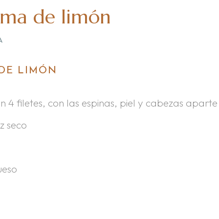
ema de limón
A
DE LIMÓN
 4 filetes, con las espinas, piel y cabezas aparte
ez seco
ueso