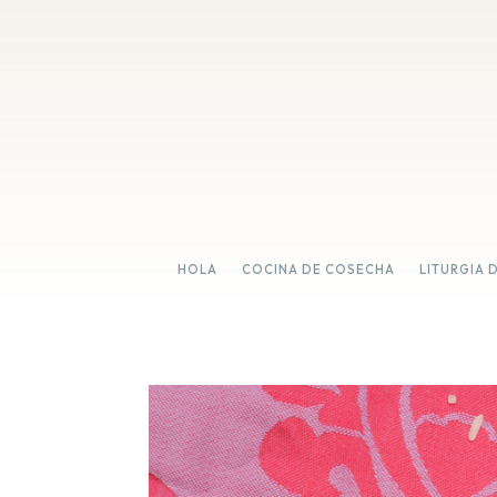
HOLA
COCINA DE COSECHA
LITURGIA 