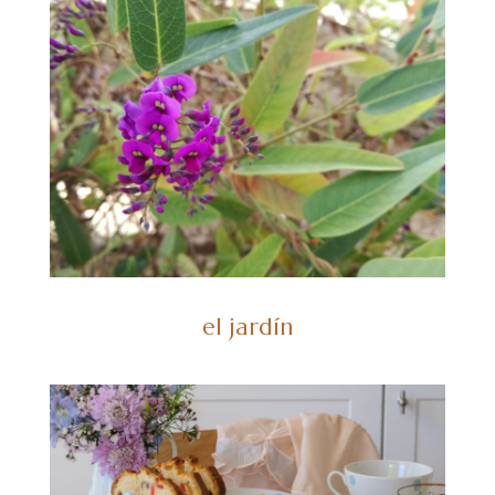
el jardín