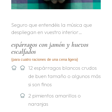
Seguro que entendéis la música que
despliegan en vuestro interior…
espárragos con jamón y huevos
escalfados
{para cuatro raciones de una cena ligera}
12 espárragos blancos crudos
de buen tamaño o algunos más
si son finos
2 pimientos amarillos o
naranjas