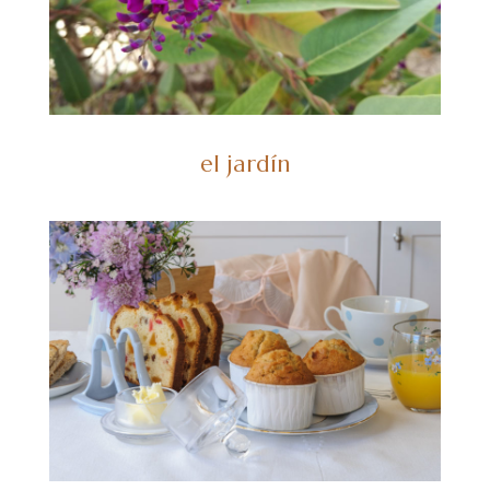
el jardín