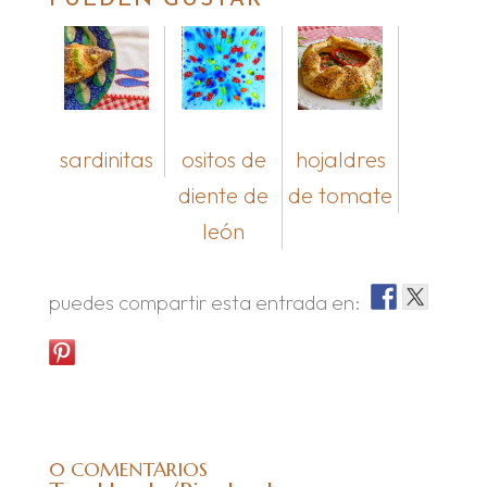
PUEDEN GUSTAR
sardinitas
ositos de
hojaldres
diente de
de tomate
león
puedes compartir esta entrada en:
0 COMENTARIOS