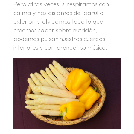
Pero otras veces, si respiramos con
calma y nos aislamos del barullo
exterior, si olvidamos todo lo que
creemos saber sobre nutrición,
podemos pulsar nuestras cuerdas
interiores y comprender su música.