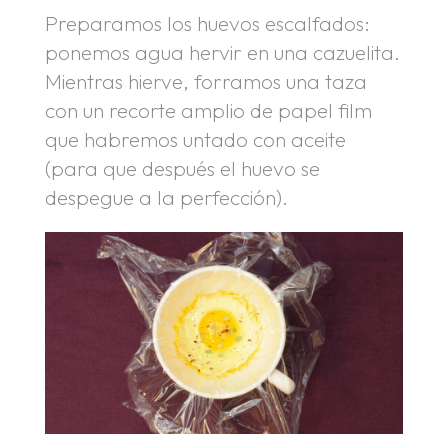
Preparamos los huevos escalfados:
ponemos agua hervir en una cazuelita.
Mientras hierve, forramos una taza
con un recorte amplio de papel film
que habremos untado con aceite
(para que después el huevo se
despegue a la perfección).