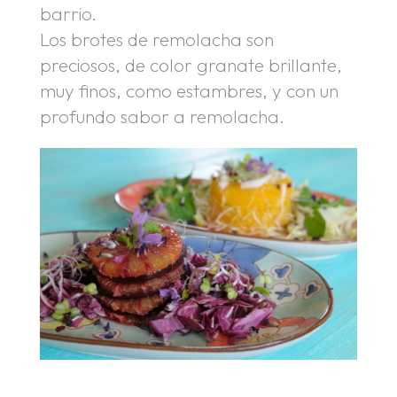
barrio.
Los brotes de remolacha son
preciosos, de color granate brillante,
muy finos, como estambres, y con un
profundo sabor a remolacha.