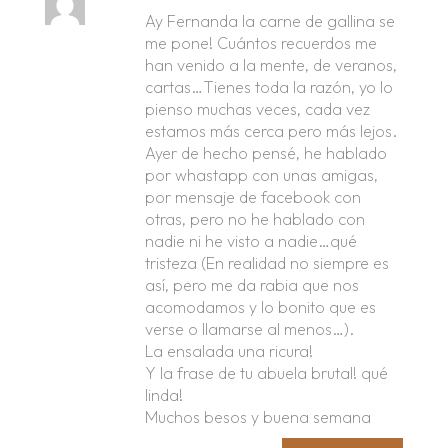
Ay Fernanda la carne de gallina se
me pone! Cuántos recuerdos me
han venido a la mente, de veranos,
cartas…Tienes toda la razón, yo lo
pienso muchas veces, cada vez
estamos más cerca pero más lejos.
Ayer de hecho pensé, he hablado
por whastapp con unas amigas,
por mensaje de facebook con
otras, pero no he hablado con
nadie ni he visto a nadie…qué
tristeza (En realidad no siempre es
así, pero me da rabia que nos
acomodamos y lo bonito que es
verse o llamarse al menos…).
La ensalada una ricura!
Y la frase de tu abuela brutal! qué
linda!
Muchos besos y buena semana