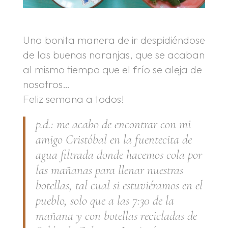
Una bonita manera de ir despidiéndose
de las buenas naranjas, que se acaban
al mismo tiempo que el frío se aleja de
nosotros…
Feliz semana a todos!
p.d.: me acabo de encontrar con mi
amigo Cristóbal en la fuentecita de
agua filtrada donde hacemos cola por
las mañanas para llenar nuestras
botellas, tal cual si estuviéramos en el
pueblo, solo que a las 7:30 de la
mañana y con botellas recicladas de