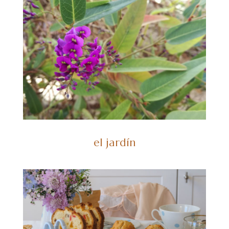
el jardín