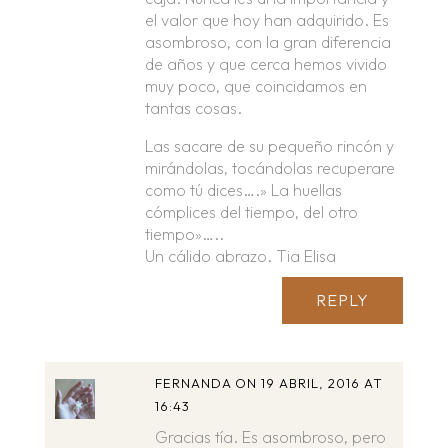
el valor que hoy han adquirido. Es
asombroso, con la gran diferencia
de años y que cerca hemos vivido
muy poco, que coincidamos en
tantas cosas.
Las sacare de su pequeño rincón y
mirándolas, tocándolas recuperare
como tú dices….» La huellas
cómplices del tiempo, del otro
tiempo»…..
Un cálido abrazo. Tia Elisa
REPLY
FERNANDA
ON 19 ABRIL, 2016 AT
16:43
Gracias tía. Es asombroso, pero