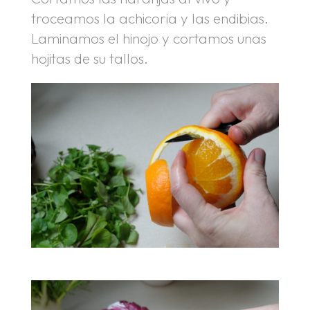
troceamos la achicoria y las endibias.
Laminamos el hinojo y cortamos unas
hojitas de su tallos.