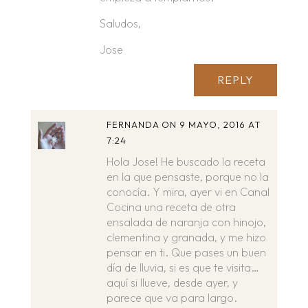
Saludos,
Jose
REPLY
FERNANDA
ON 9 MAYO, 2016 AT
7:24
Hola Jose! He buscado la receta
en la que pensaste, porque no la
conocía. Y mira, ayer vi en Canal
Cocina una receta de otra
ensalada de naranja con hinojo,
clementina y granada, y me hizo
pensar en ti. Que pases un buen
día de lluvia, si es que te visita…
aquí si llueve, desde ayer, y
parece que va para largo.