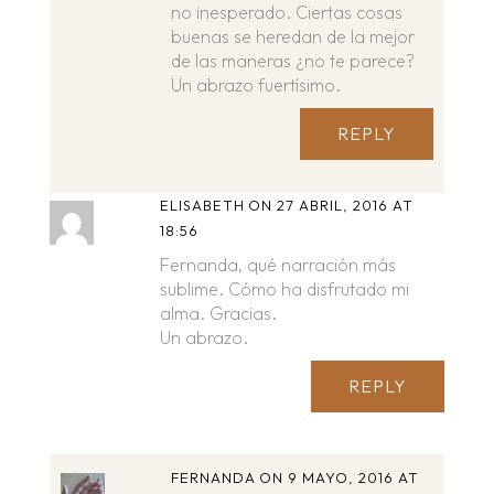
no inesperado. Ciertas cosas
buenas se heredan de la mejor
de las maneras ¿no te parece?
Un abrazo fuertísimo.
REPLY
ELISABETH
ON 27 ABRIL, 2016 AT
18:56
Fernanda, qué narración más
sublime. Cómo ha disfrutado mi
alma. Gracias.
Un abrazo.
REPLY
FERNANDA
ON 9 MAYO, 2016 AT