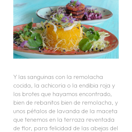
Y las sanguinas con la remolacha
cocida, la achicoria o la endibia roja y
los brotes que hayamos encontrado,
bien de rebanitos bien de remolacha, y
unos pétalos de lavanda de la maceta
que tenemos en la terraza reventada
de flor, para felicidad de las abejas del