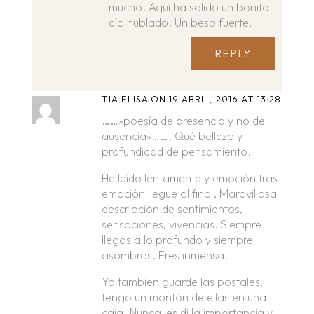
mucho. Aquí ha salido un bonito
día nublado. Un beso fuerte!
REPLY
TIA ELISA
ON 19 ABRIL, 2016 AT 13:28
……»poesía de presencia y no de
ausencia»……. Qué belleza y
profundidad de pensamiento.
He leído lentamente y emoción tras
emoción llegue al final. Maravillosa
descripción de sentimientos,
sensaciones, vivencias. Siempre
llegas a lo profundo y siempre
asombras. Eres inmensa.
Yo tambien guarde las postales,
tengo un montón de ellas en una
caja. Nunca les di la importancia y