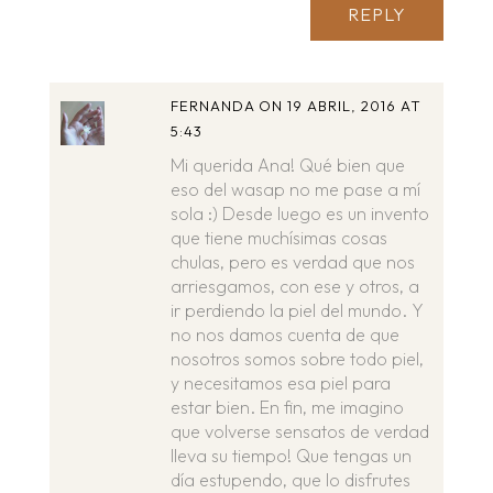
REPLY
FERNANDA
ON 19 ABRIL, 2016 AT
5:43
Mi querida Ana! Qué bien que
eso del wasap no me pase a mí
sola :) Desde luego es un invento
que tiene muchísimas cosas
chulas, pero es verdad que nos
arriesgamos, con ese y otros, a
ir perdiendo la piel del mundo. Y
no nos damos cuenta de que
nosotros somos sobre todo piel,
y necesitamos esa piel para
estar bien. En fin, me imagino
que volverse sensatos de verdad
lleva su tiempo! Que tengas un
día estupendo, que lo disfrutes