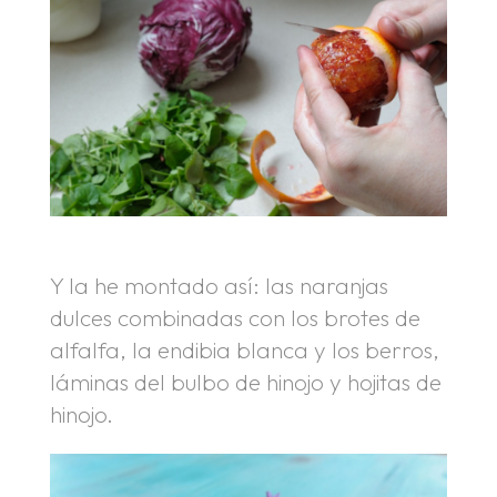
Y la he montado así: las naranjas
dulces combinadas con los brotes de
alfalfa, la endibia blanca y los berros,
láminas del bulbo de hinojo y hojitas de
hinojo.