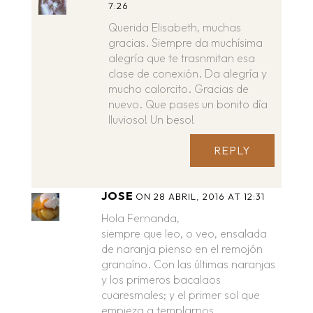
7:26
Querida Elisabeth, muchas
gracias. Siempre da muchísima
alegría que te trasnmitan esa
clase de conexión. Da alegría y
mucho calorcito. Gracias de
nuevo. Que pases un bonito día
lluvioso! Un beso!
REPLY
JOSE
ON 28 ABRIL, 2016 AT 12:31
Hola Fernanda,
siempre que leo, o veo, ensalada
de naranja pienso en el remojón
granaíno. Con las últimas naranjas
y los primeros bacalaos
cuaresmales; y el primer sol que
empieza a templarnos.