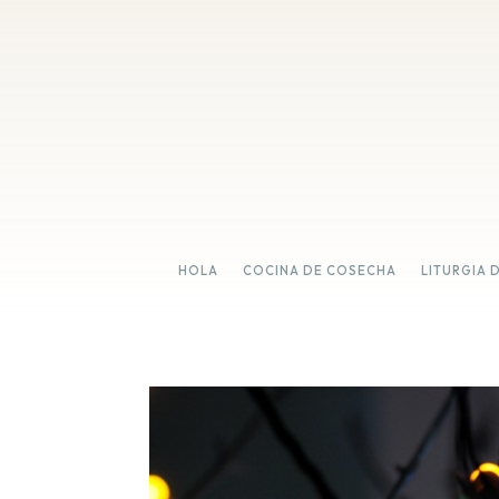
HOLA
COCINA DE COSECHA
LITURGIA 