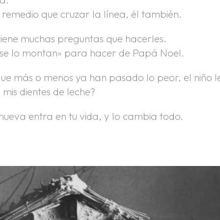
 remedio que cruzar la línea, él también.
 tiene muchas preguntas que hacerles.
 «se lo montan» para hacer de Papá Noel.
que más o menos ya han pasado lo peor, el niño l
mis dientes de leche?
nueva entra en tu vida, y lo cambia todo.