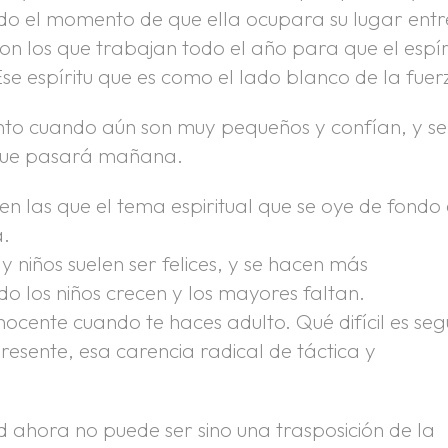
o el momento de que ella ocupara su lugar entr
on los que trabajan todo el año para que el espír
e espíritu que es como el lado blanco de la fuer
iento cuando aún son muy pequeños y confían, y se
o que pasará mañana.
n las que el tema espiritual que se oye de fondo 
a.
 niños suelen ser felices, y se hacen más
do los niños crecen y los mayores faltan.
inocente cuando te haces adulto. Qué difícil es seg
resente, esa carencia radical de táctica y
d ahora no puede ser sino una trasposición de la