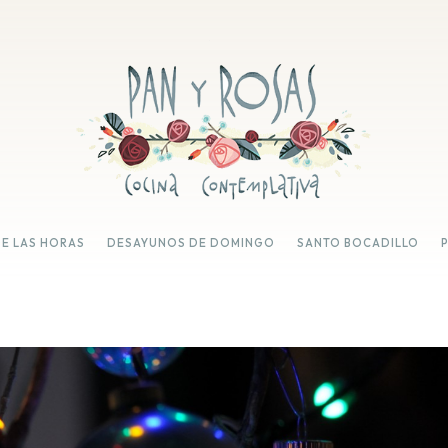
DE LAS HORAS
DESAYUNOS DE DOMINGO
SANTO BOCADILLO