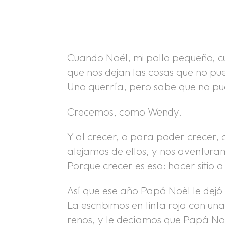
.
.
.
Cuando Noël, mi pollo pequeño, cu
que nos dejan las cosas que no pu
Uno querría, pero sabe que no pu
Crecemos, como Wendy.
Y al crecer, o para poder crecer
alejamos de ellos, y nos aventura
Porque crecer es eso: hacer sitio a
Así que ese año Papá Noël le dejó
La escribimos en tinta roja con un
renos, y le decíamos que Papá Noe