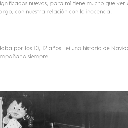
e significados nuevos, para mí tiene mucho que ver
argo, con nuestra relación con la inocencia.
a por los 10, 12 años, leí una historia de Navi
ompañado siempre.