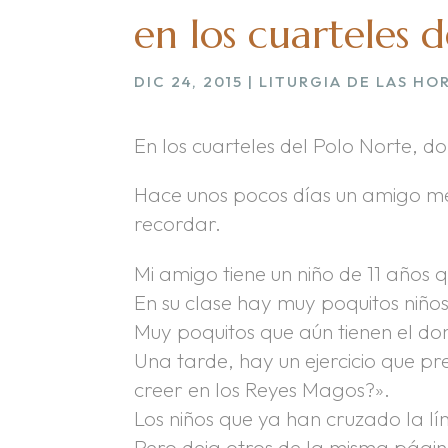
en los cuarteles 
DIC 24, 2015
|
LITURGIA DE LAS HO
En los cuarteles del Polo Norte, 
Hace unos pocos días un amigo me
recordar.
Mi amigo tiene un niño de 11 años
En su clase hay muy poquitos niño
Muy poquitos que aún tienen el do
Una tarde, hay un ejercicio que p
creer en los Reyes Magos?».
Los niños que ya han cruzado la lín
Pero deja otros de la misma págin