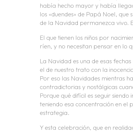
había hecho mayor y había llegad
los «duendes» de Papá Noel, que s
de la Navidad permanezca vivo. Es
El que tienen los niños por nacim
ríen, y no necesitan pensar en l
La Navidad es una de esas fechas e
el de nuestro trato con la inocenci
Por eso las Navidades mientras hay
contradictorias y nostálgicas cuan
Porque qué difícil es seguir siendo 
teniendo esa concentración en el p
estrategia.
Y esta celebración, que en realida