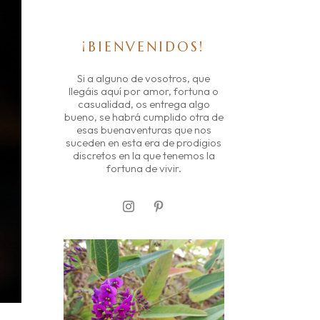
¡BIENVENIDOS!
Si a alguno de vosotros, que
llegáis aquí por amor, fortuna o
casualidad, os entrega algo
bueno, se habrá cumplido otra de
esas buenaventuras que nos
suceden en esta era de prodigios
discretos en la que tenemos la
fortuna de vivir.