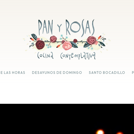
DE LAS HORAS
DESAYUNOS DE DOMINGO
SANTO BOCADILLO