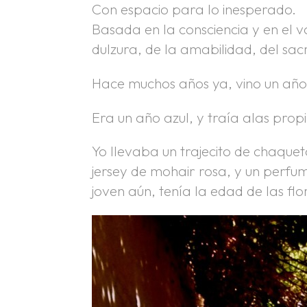
Con espacio para lo inesperado.
Basada en la consciencia y en el v
dulzura, de la amabilidad, del sac
Hace muchos años ya, vino un año
Era un año azul, y traía alas propi
Yo llevaba un trajecito de chaquet
jersey de mohair rosa, y un perfum
joven aún, tenía la edad de las fl