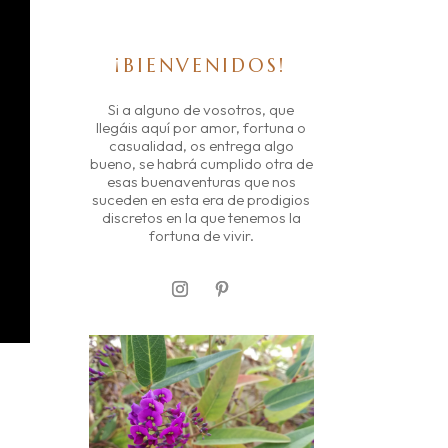
¡BIENVENIDOS!
Si a alguno de vosotros, que
llegáis aquí por amor, fortuna o
casualidad, os entrega algo
bueno, se habrá cumplido otra de
esas buenaventuras que nos
suceden en esta era de prodigios
discretos en la que tenemos la
fortuna de vivir.