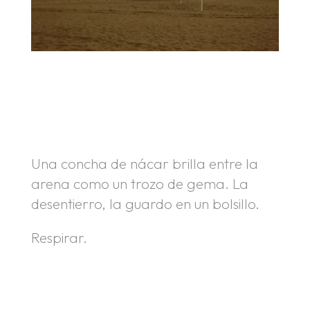
.
.
Una concha de nácar brilla entre la
arena como un trozo de gema. La
desentierro, la guardo en un bolsillo.
Respirar.
.
.