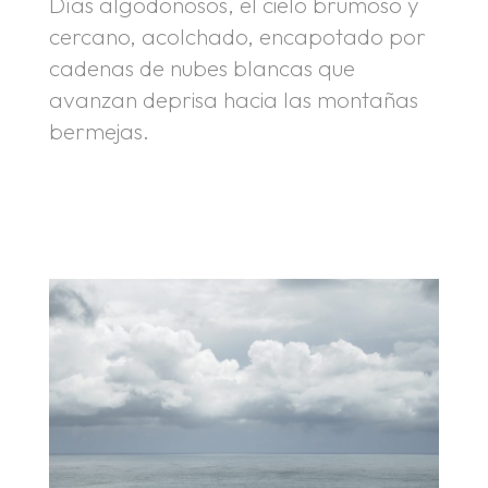
Días algodonosos, el cielo brumoso y
cercano, acolchado, encapotado por
cadenas de nubes blancas que
avanzan deprisa hacia las montañas
bermejas.
.
.