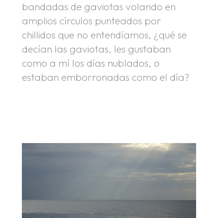
bandadas de gaviotas volando en
amplios círculos punteados por
chillidos que no entendíamos, ¿qué se
decían las gaviotas, les gustaban
como a mí los días nublados, o
estaban emborronadas como el día?
.
.