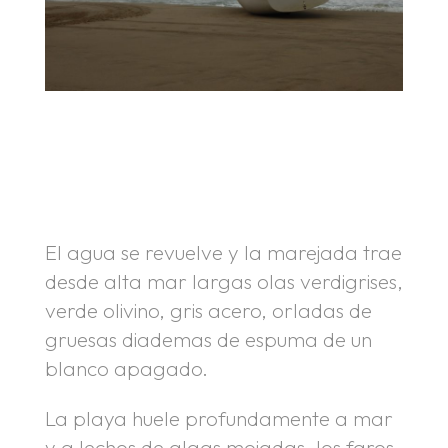
.
.
El agua se revuelve y la marejada trae
desde alta mar largas olas verdigrises,
verde olivino, gris acero, orladas de
gruesas diademas de espuma de un
blanco apagado.
La playa huele profundamente a mar
y a lechos de algas mojadas, los faros