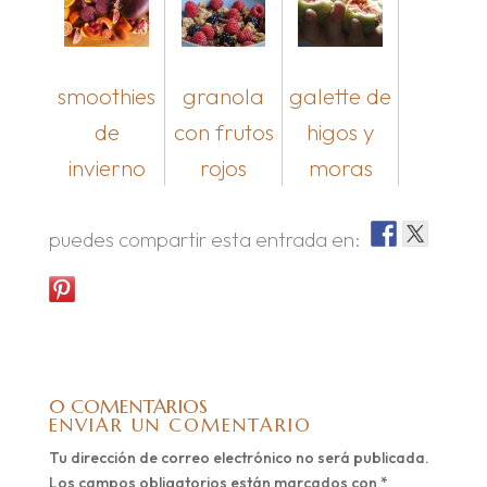
smoothies
granola
galette de
de
con frutos
higos y
invierno
rojos
moras
puedes compartir esta entrada en:
0 COMENTARIOS
ENVIAR UN COMENTARIO
Tu dirección de correo electrónico no será publicada.
Los campos obligatorios están marcados con
*