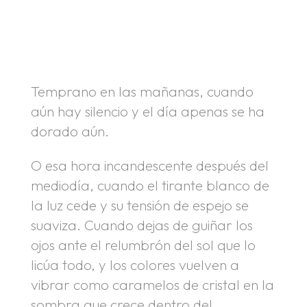
.
.
Temprano en las mañanas, cuando
aún hay silencio y el día apenas se ha
dorado aún.
O esa hora incandescente después del
mediodía, cuando el tirante blanco de
la luz cede y su tensión de espejo se
suaviza. Cuando dejas de guiñar los
ojos ante el relumbrón del sol que lo
licúa todo, y los colores vuelven a
vibrar como caramelos de cristal en la
sombra que crece dentro del