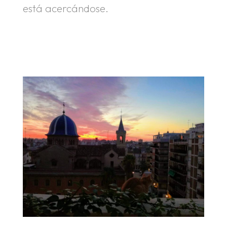
está acercándose.
.
.