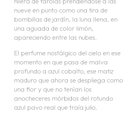
hilera de farolas prendiéndose a las
nueve en punto como una tira de
bombillas de jardín, la luna llena, en
una aguada de color limón,
apareciendo entre las nubes.
El perfume nostálgico del cielo en ese
momento en que pasa de malva
profundo a azul cobalto, ese matiz
maduro que ahora se despliega como
una flor y que no tenían los
anocheceres mórbidos del rotundo
azul pavo real que traía julio.
.
.