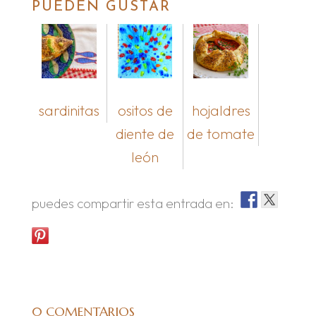
PUEDEN GUSTAR
sardinitas
ositos de
hojaldres
diente de
de tomate
león
puedes compartir esta entrada en:
0 COMENTARIOS