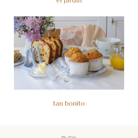
el jardín
tan bonito