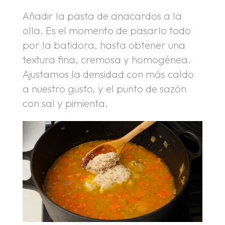
Añadir la pasta de anacardos a la
olla. Es el momento de pasarlo todo
por la batidora, hasta obtener una
textura fina, cremosa y homogénea.
Ajustamos la densidad con más caldo
a nuestro gusto, y el punto de sazón
con sal y pimienta.