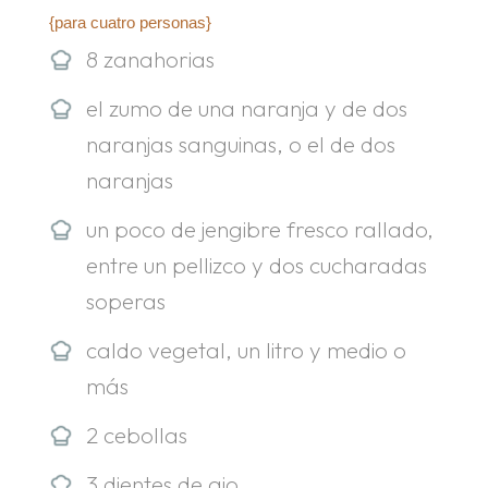
{para cuatro personas}
8 zanahorias
el zumo de una naranja y de dos
naranjas sanguinas, o el de dos
naranjas
un poco de jengibre fresco rallado,
entre un pellizco y dos cucharadas
soperas
caldo vegetal, un litro y medio o
más
2 cebollas
3 dientes de ajo