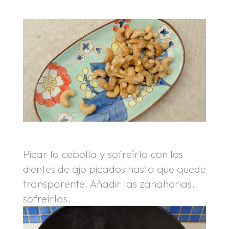
Picar la cebolla y sofreírla con los
dientes de ajo picados hasta que quede
transparente. Añadir las zanahorias,
sofreírlas.