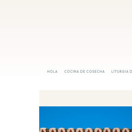
HOLA
COCINA DE COSECHA
LITURGIA 