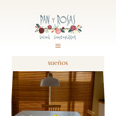
sueños