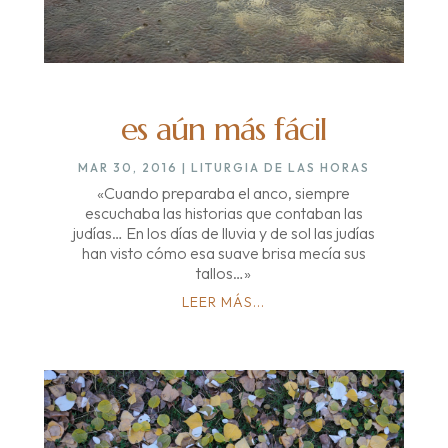
es aún más fácil
MAR 30, 2016
|
LITURGIA DE LAS HORAS
«Cuando preparaba el anco, siempre
escuchaba las historias que contaban las
judías… En los días de lluvia y de sol las judías
han visto cómo esa suave brisa mecía sus
tallos…»
LEER MÁS...