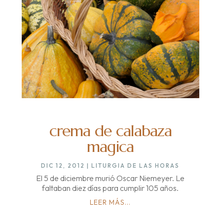
crema de calabaza
magica
DIC 12, 2012
|
LITURGIA DE LAS HORAS
El 5 de diciembre murió Oscar Niemeyer. Le
faltaban diez días para cumplir 105 años.
LEER MÁS...