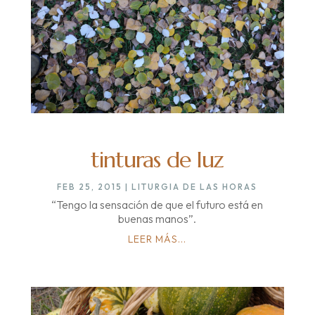
tinturas de luz
FEB 25, 2015
|
LITURGIA DE LAS HORAS
“Tengo la sensación de que el futuro está en
buenas manos”.
LEER MÁS...