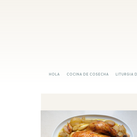
HOLA
COCINA DE COSECHA
LITURGIA 